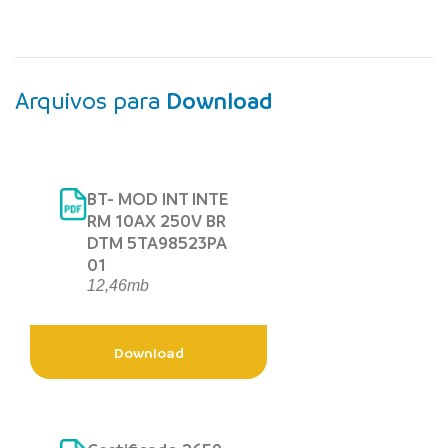
Arquivos para
Download
BT- MOD INT INTE
RM 10AX 250V BR
DTM 5TA98523PA
01
12,46mb
Download