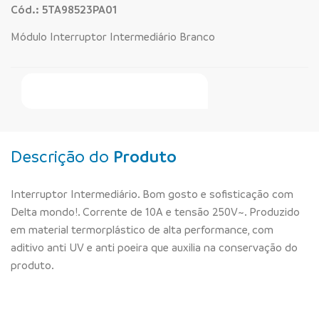
Cód.: 5TA98523PA01
Módulo Interruptor Intermediário Branco
Faça Seu Pedido Online
Descrição do
Produto
Interruptor Intermediário. Bom gosto e sofisticação com
Delta mondo!. Corrente de 10A e tensão 250V~. Produzido
em material termorplástico de alta performance, com
aditivo anti UV e anti poeira que auxilia na conservação do
produto.