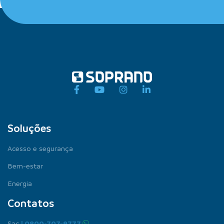
Soluções
Acesso e segurança
Bem-estar
Energia
Contatos
Sac
| 0800-707-9777