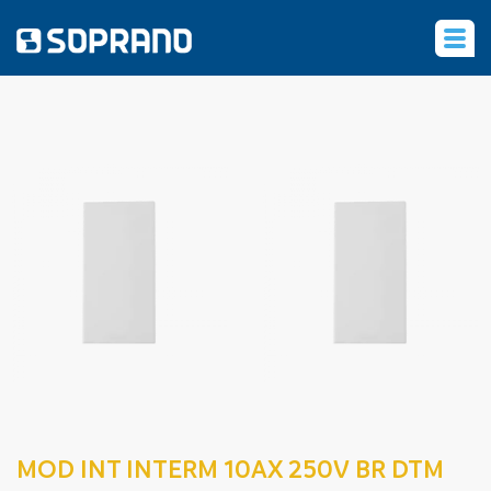
‹
MOD INT INTERM 10AX 250V BR DTM