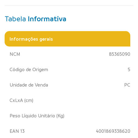
Tabela
Informativa
Informações gerais
NCM
85365090
Código de Origem
5
Unidade de Venda
PC
CxLxA (cm)
Peso Líquido Unitário (Kg)
EAN 13
4001869338620