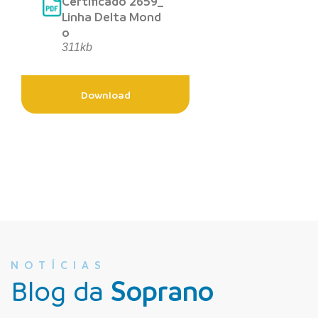
Certificado 2659_
Linha Delta Mond
o
311kb
Download
NOTÍCIAS
Blog da
Soprano