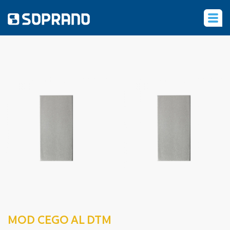
‹
MOD CEGO AL DTM