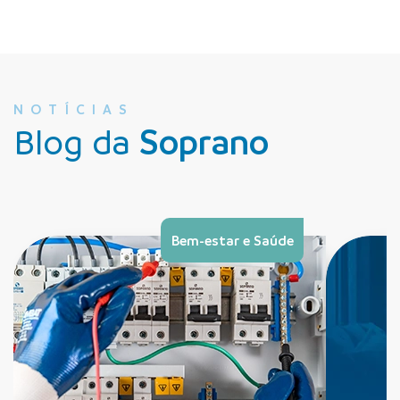
NOTÍCIAS
Blog da
Soprano
Bem-estar e Saúde