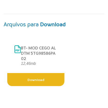
Arquivos para
Download
BT- MOD CEGO AL
DTM 5TG98586PA
02
12,46mb
Download