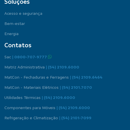
Soluções
Acesso e segurança
Bem-estar
Energia
Contatos
Sac
| 0800-707-9777
Matriz Administrativa
| (54) 2109.6000
MatCon - Fechaduras e Ferragens
| (54) 2109.6464
MatCon - Materiais Elétricos
| (54) 2101.7070
Utilidades Térmicas
| (54) 2109.6000
Componentes para Móveis
| (54) 2109.6000
Refrigeração e Climatização
| (54) 2101-7099