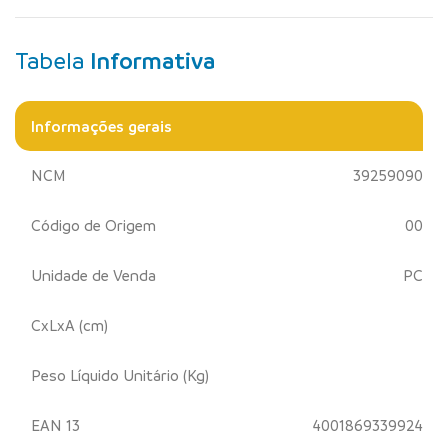
Tabela
Informativa
Informações gerais
NCM
39259090
Código de Origem
00
Unidade de Venda
PC
CxLxA (cm)
Peso Líquido Unitário (Kg)
EAN 13
4001869339924