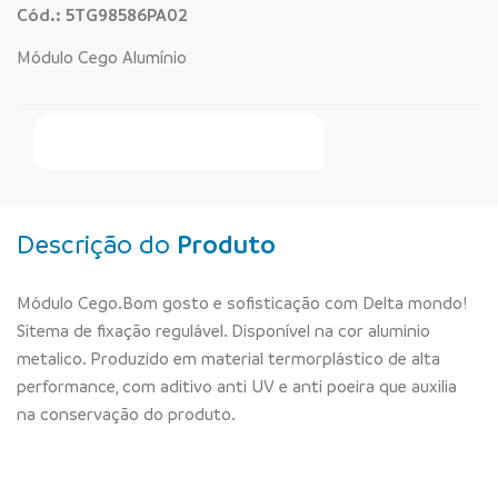
Cód.: 5TG98586PA02
Módulo Cego Alumínio
Faça Seu Pedido Online
Descrição do
Produto
Módulo Cego.Bom gosto e sofisticação com Delta mondo!
Sitema de fixação regulável. Disponível na cor aluminio
metalico. Produzido em material termorplástico de alta
performance, com aditivo anti UV e anti poeira que auxilia
na conservação do produto.