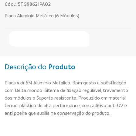
Cód.: 5TG98621PA02
Placa Alumínio Metálico (6 Módulos)
Faça Seu Pedido Online
Descrição do
Produto
Placa 4x4 6M Aluminio Metalico. Bom gosto e sofisticação
com Delta mondo! Sitema de fixação regulável, travamento
dos módulos e Suporte resistente. Produzido em material
termorplástico de alta performance, com aditivo anti UV e
anti poeira que auxilia na conservação do produto.