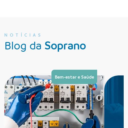
NOTÍCIAS
Blog da
Soprano
Bem-estar e Saúde