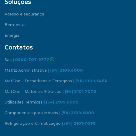
Soluções
Acesso e segurança
Bem-estar
Energia
Contatos
Sac
| 0800-707-9777
Matriz Administrativa
| (54) 2109.6000
MatCon - Fechaduras e Ferragens
| (54) 2109.6464
MatCon - Materiais Elétricos
| (54) 2101.7070
Utilidades Térmicas
| (54) 2109.6000
Componentes para Móveis
| (54) 2109.6000
Refrigeração e Climatização
| (54) 2101-7099