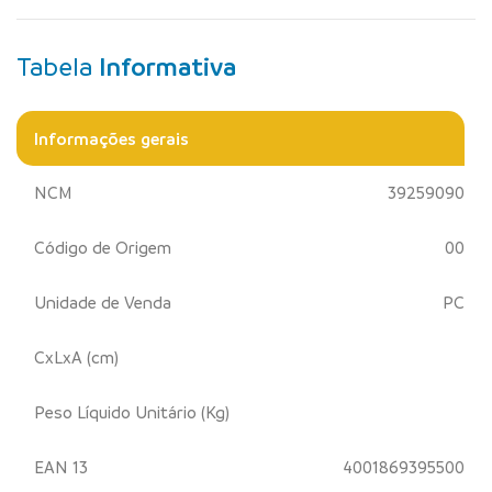
Tabela
Informativa
Informações gerais
NCM
39259090
Código de Origem
00
Unidade de Venda
PC
CxLxA (cm)
Peso Líquido Unitário (Kg)
EAN 13
4001869395500