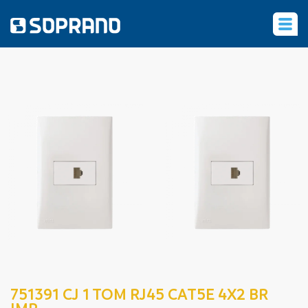
‹
751391 CJ 1 TOM RJ45 CAT5E 4X2 BR