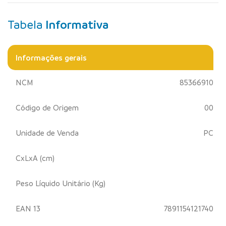
Tabela
Informativa
Informações gerais
NCM
85366910
Código de Origem
00
Unidade de Venda
PC
CxLxA (cm)
Peso Líquido Unitário (Kg)
EAN 13
7891154121740