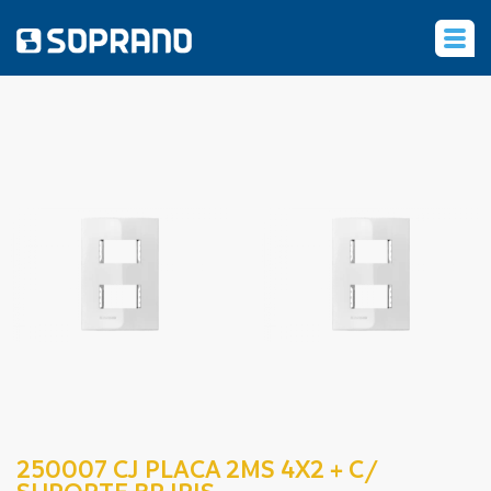
‹
250007 CJ PLACA 2MS 4X2 + C/