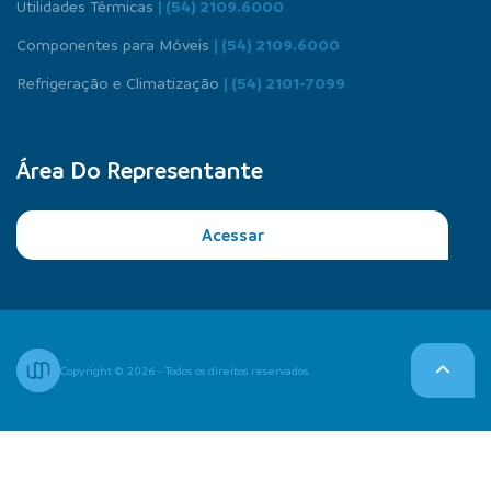
Utilidades Térmicas
| (54) 2109.6000
Componentes para Móveis
| (54) 2109.6000
Refrigeração e Climatização
| (54) 2101-7099
Área Do Representante
Acessar
Copyright © 2026 - Todos os direitos reservados.