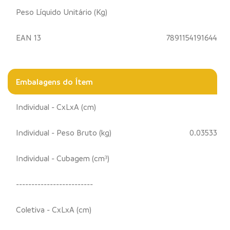
Peso Líquido Unitário (Kg)
EAN 13
7891154191644
Embalagens do Ítem
Individual - CxLxA (cm)
Individual - Peso Bruto (kg)
0.03533
Individual - Cubagem (cm³)
-------------------------
Coletiva - CxLxA (cm)