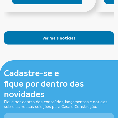
Ver mais notícias
Cadastre-se e
fique por dentro das
novidades
Fique por dentro dos conteúdos, lançamentos e notícias
sobre as nossas soluções para Casa e Construção.