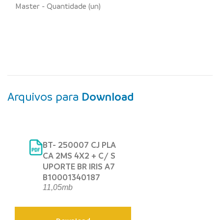
Master - Quantidade (un)
Arquivos para
Download
BT- 250007 CJ PLA
CA 2MS 4X2 + C/ S
UPORTE BR IRIS A7
B10001340187
11,05mb