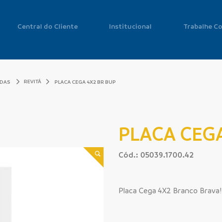
Central do Cliente
Institucional
Trabalhe C
REVITÁ
ADAS
PLACA CEGA 4X2 BR BUP
PLACA CEGA
Cód.: 05039.1700.42
Placa Cega 4X2 Branco Brava