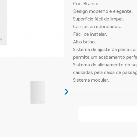
Cor: Branco
Design moderno e elegante.
Superfície fácil de limpar.
Cantos arredondados.
Fácil de instalar.
Alto brilho.
Sistema de ajuste da placa com
permite um acabamento perfe
Sistema de alinhamento do sup
causadas pela caixa de passa
Sistema modular.
›
Faça Seu Pedido Onl