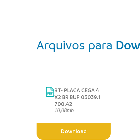
Arquivos para
Dow
BT- PLACA CEGA 4
X2 BR BUP 05039.1
700.42
10,08mb
Download