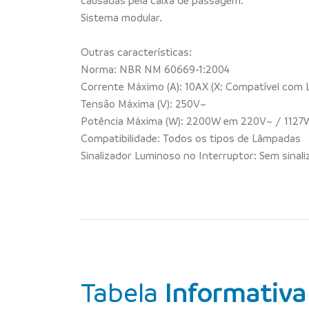
causadas pela caixa de passagem.
Sistema modular.
Outras características:
Norma: NBR NM 60669-1:2004
Corrente Máximo (A): 10AX (X: Compatível com
Tensão Máxima (V): 250V~
Potência Máxima (W): 2200W em 220V~ / 1127
Compatibilidade: Todos os tipos de Lâmpadas
Sinalizador Luminoso no Interruptor: Sem sinal
Tabela
Informativa