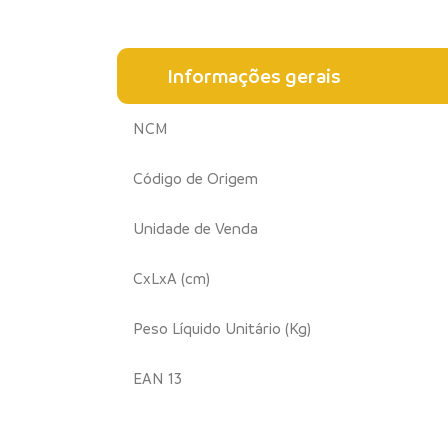
Informações gerais
NCM
Código de Origem
Unidade de Venda
CxLxA (cm)
Peso Líquido Unitário (Kg)
EAN 13