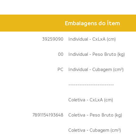
Embalagens do Ítem
39259090
Individual - CxLxA (cm)
00
Individual - Peso Bruto (kg)
PC
Individual - Cubagem (cm³)
-------------------------
Coletiva - CxLxA (cm)
7891154193648
Coletiva - Peso Bruto (kg)
Coletiva - Cubagem (cm³)