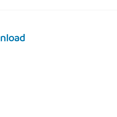
nload