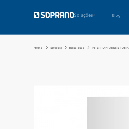
Soluções
Blog
Home
Energia
Instalação
INTERRUPTORES E TOM