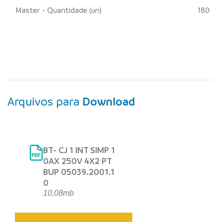
Master - Quantidade (un)
180
Arquivos para
Download
BT- CJ 1 INT SIMP 1
0AX 250V 4X2 PT
BUP 05039.2001.1
0
10,08mb