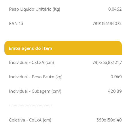
Peso Líquido Unitário (Kg)
0,0462
EAN 13
7891154194072
Embalagens do Ítem
Individual - CxLxA (cm)
79,7x35,8x121,7
Individual - Peso Bruto (kg)
0.049
Individual - Cubagem (cm³)
420,89
-------------------------
Coletiva - CxLxA (cm)
360x150x140