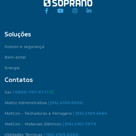
Soluções
Acesso e segurança
Bem-estar
Energia
Contatos
Sac
| 0800-707-9777
Matriz Administrativa
| (54) 2109.6000
MatCon - Fechaduras e Ferragens
| (54) 2109.6464
MatCon - Materiais Elétricos
| (54) 2101.7070
Utilidades Térmicas
| (54) 2109.6000