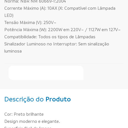
Norma: NBR NM 60669-1:2004
Corrente Máximo (A): 10AX (X: Compatível com Lâmpada
LED)
Tensão Máxima (V): 250V~
Potência Máxima (W): 2200W em 220V~ / 1127W em 127V~
Compatibilidade: Todos os tipos de Lâmpadas
Sinalizador Luminoso no Interruptor: Sem sinalização
luminosa
Faça Seu Pedido Online
Descrição do
Produto
Cor: Preto brilhante
Design moderno e elegante.