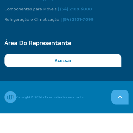
Componentes para Móveis
| (54) 2109.6000
Refrigeração e Climatização
| (54) 2101-7099
Área Do Representante
Acessar
Copyright © 2026 - Todos os direitos reservados.