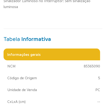
Sinalizador Luminoso no Interruptor: Sem sinalização
luminosa
Tabela
Informativa
Informações gerais
NCM
85365090
Código de Origem
5
Unidade de Venda
PC
CxLxA (cm)
--