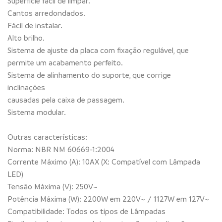
Superfície fácil de limpar.
Cantos arredondados.
Fácil de instalar.
Alto brilho.
Sistema de ajuste da placa com fixação regulável, que
permite um acabamento perfeito.
Sistema de alinhamento do suporte, que corrige
inclinações
causadas pela caixa de passagem.
Sistema modular.
Outras características:
Norma: NBR NM 60669-1:2004
Corrente Máximo (A): 10AX (X: Compatível com Lâmpada
LED)
Tensão Máxima (V): 250V~
Potência Máxima (W): 2200W em 220V~ / 1127W em 127V~
Compatibilidade: Todos os tipos de Lâmpadas