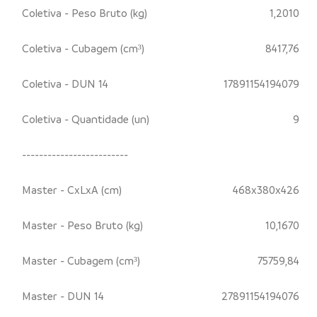
Coletiva - Peso Bruto (kg)
1,2010
Coletiva - Cubagem (cm³)
8417,76
Coletiva - DUN 14
17891154194079
Coletiva - Quantidade (un)
9
-------------------------
Master - CxLxA (cm)
468x380x426
Master - Peso Bruto (kg)
10,1670
Master - Cubagem (cm³)
75759,84
Master - DUN 14
27891154194076