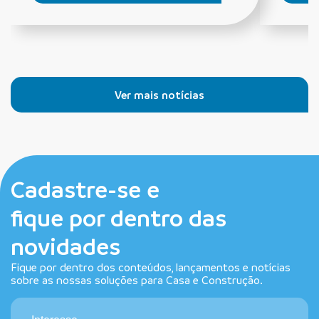
Ver mais notícias
Cadastre-se e
fique por dentro das
novidades
Fique por dentro dos conteúdos, lançamentos e notícias
sobre as nossas soluções para Casa e Construção.