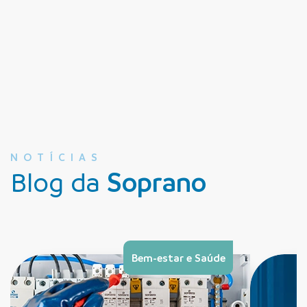
NOTÍCIAS
Blog da
Soprano
Bem-estar e Saúde