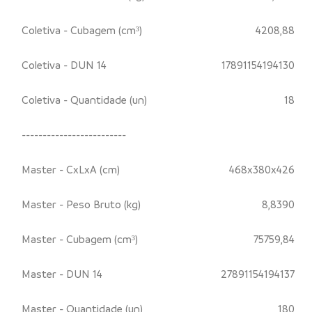
Coletiva - Cubagem (cm³)
4208,88
Coletiva - DUN 14
17891154194130
Coletiva - Quantidade (un)
18
-------------------------
Master - CxLxA (cm)
468x380x426
Master - Peso Bruto (kg)
8,8390
Master - Cubagem (cm³)
75759,84
Master - DUN 14
27891154194137
Master - Quantidade (un)
180