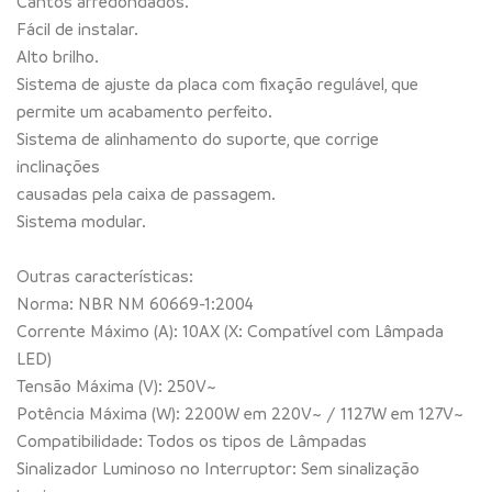
Cantos arredondados.
Fácil de instalar.
Alto brilho.
Sistema de ajuste da placa com fixação regulável, que
permite um acabamento perfeito.
Sistema de alinhamento do suporte, que corrige
inclinações
causadas pela caixa de passagem.
Sistema modular.
Outras características:
Norma: NBR NM 60669-1:2004
Corrente Máximo (A): 10AX (X: Compatível com Lâmpada
LED)
Tensão Máxima (V): 250V~
Potência Máxima (W): 2200W em 220V~ / 1127W em 127V~
Compatibilidade: Todos os tipos de Lâmpadas
Sinalizador Luminoso no Interruptor: Sem sinalização