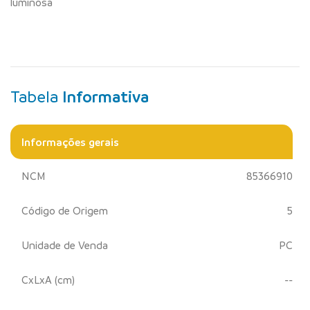
luminosa
Tabela
Informativa
Informações gerais
NCM
85366910
Código de Origem
5
Unidade de Venda
PC
CxLxA (cm)
--