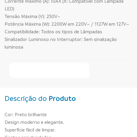
Corrente Máximo (A): 10AX (X: Compatível com Lâmpada
LED)
Tensão Máxima (V): 250V~
Potência Máxima (W): 2200W em 220V~ / 1127W em 127V~
Compatibilidade: Todos os tipos de Lâmpadas
Sinalizador Luminoso no Interruptor: Sem sinalização
luminosa
Faça Seu Pedido Online
Descrição do
Produto
Cor: Preto brilhante
Design moderno e elegante.
Superfície fácil de limpar.