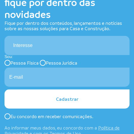
fique por dentro das
novidades
Fique por dentro dos conteúdos, lançamentos e notícias
sobre as nossas soluções para Casa e Construção.
Interesse
Sou:
Pessoa Física
Pessoa Jurídica
Cadastrar
Eu concordo em receber comunicações.
Ao informar meus dados, eu concordo com a
Política de
Privacidade
e com os
Termos de Uso
.