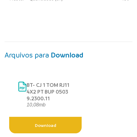
Arquivos para
Download
BT- CJ 1 TOM RJ11
4X2 PT BUP 0503
9.2300.11
10,08mb
Download