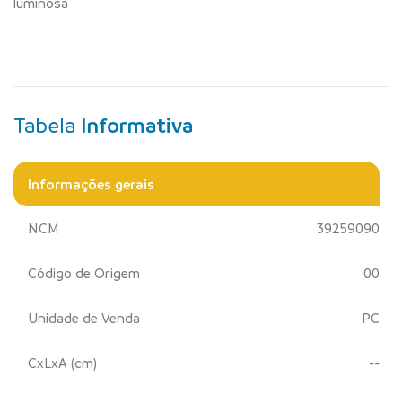
luminosa
Tabela
Informativa
Informações gerais
NCM
39259090
Código de Origem
00
Unidade de Venda
PC
CxLxA (cm)
--