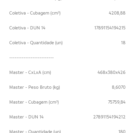
Coletiva - Cubagem (cm³)
4208,88
Coletiva - DUN 14
17891154194215
Coletiva - Quantidade (un)
18
-------------------------
Master - CxLxA (cm)
468x380x426
Master - Peso Bruto (kg)
8,6070
Master - Cubagem (cm³)
75759,84
Master - DUN 14
27891154194212
Master - Quantidade (un)
180