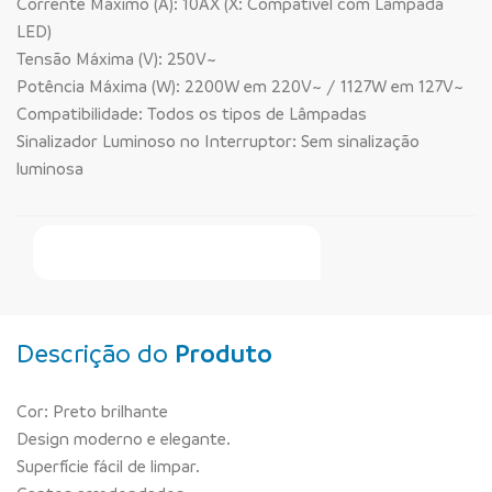
Corrente Máximo (A): 10AX (X: Compatível com Lâmpada
LED)
Tensão Máxima (V): 250V~
Potência Máxima (W): 2200W em 220V~ / 1127W em 127V~
Compatibilidade: Todos os tipos de Lâmpadas
Sinalizador Luminoso no Interruptor: Sem sinalização
luminosa
Faça Seu Pedido Online
Descrição do
Produto
Cor: Preto brilhante
Design moderno e elegante.
Superfície fácil de limpar.