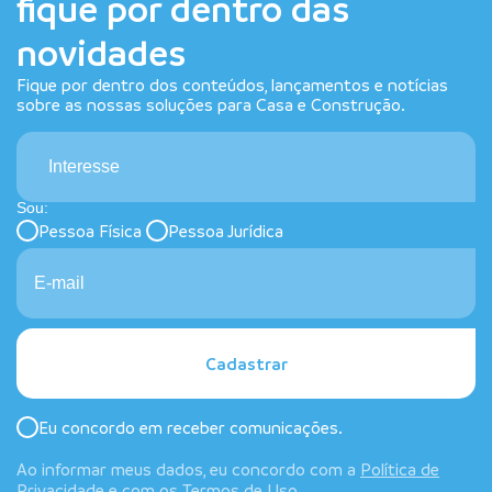
fique por dentro das
novidades
Fique por dentro dos conteúdos, lançamentos e notícias
sobre as nossas soluções para Casa e Construção.
Interesse
Sou:
Pessoa Física
Pessoa Jurídica
Cadastrar
Eu concordo em receber comunicações.
Ao informar meus dados, eu concordo com a
Política de
Privacidade
e com os
Termos de Uso
.