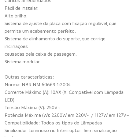
Cantos arredondados.
Fácil de instalar.
Alto brilho.
Sistema de ajuste da placa com fixação regulável, que
permite um acabamento perfeito.
Sistema de alinhamento do suporte, que corrige
inclinações
causadas pela caixa de passagem.
Sistema modular.
Outras características:
Norma: NBR NM 60669-1:2004
Corrente Máximo (A): 10AX (X: Compatível com Lâmpada
LED)
Tensão Máxima (V): 250V~
Potência Máxima (W): 2200W em 220V~ / 1127W em 127V~
Compatibilidade: Todos os tipos de Lâmpadas
Sinalizador Luminoso no Interruptor: Sem sinalização