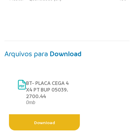
Arquivos para
Download
BT- PLACA CEGA 4
X4 PT BUP 05039.
2700.44
0mb
Download