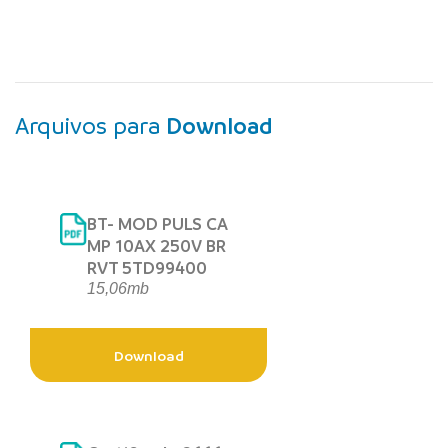
Arquivos para
Download
BT- MOD PULS CA
MP 10AX 250V BR
RVT 5TD99400
15,06mb
Download