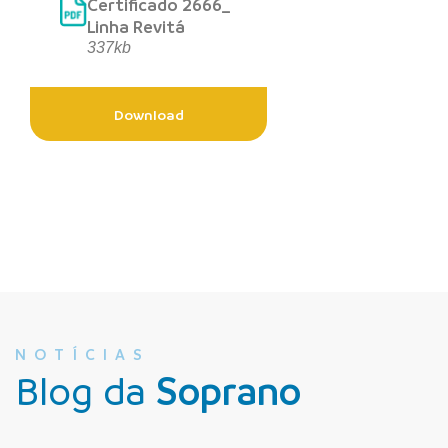
Certificado 2666_
Linha Revitá
337kb
Download
NOTÍCIAS
Blog da
Soprano