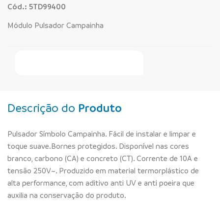
Cód.: 5TD99400
Módulo Pulsador Campainha
Faça Seu Pedido Online
Descrição do
Produto
Pulsador Símbolo Campainha. Fácil de instalar e limpar e
toque suave.Bornes protegidos. Disponível nas cores
branco, carbono (CA) e concreto (CT). Corrente de 10A e
tensão 250V~. Produzido em material termorplástico de
alta performance, com aditivo anti UV e anti poeira que
auxilia na conservação do produto.