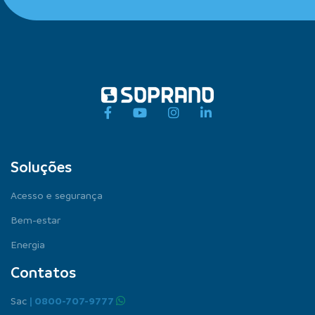
Soluções
Acesso e segurança
Bem-estar
Energia
Contatos
Sac
| 0800-707-9777