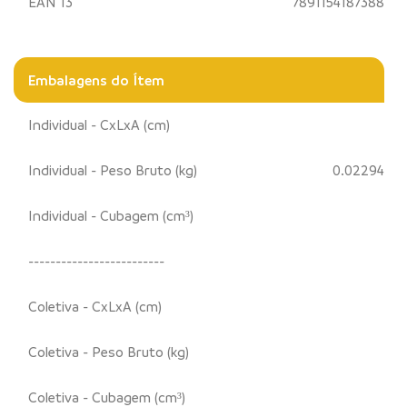
EAN 13
7891154187388
Embalagens do Ítem
Individual - CxLxA (cm)
Individual - Peso Bruto (kg)
0.02294
Individual - Cubagem (cm³)
-------------------------
Coletiva - CxLxA (cm)
Coletiva - Peso Bruto (kg)
Coletiva - Cubagem (cm³)