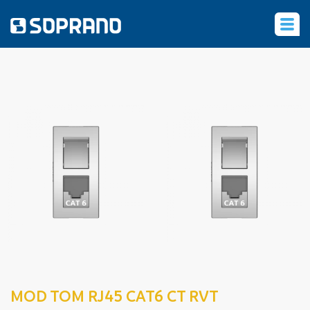
‹
MOD TOM RJ45 CAT6 CT RVT