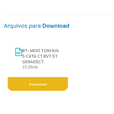
Arquivos para
Download
BT- MOD TOM RJ4
5 CAT6 CT RVT 5T
G99405CT
15,06mb
Download