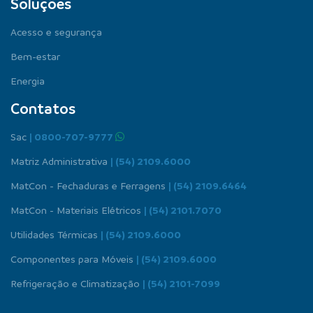
Soluções
Acesso e segurança
Bem-estar
Energia
Contatos
Sac
| 0800-707-9777
Matriz Administrativa
| (54) 2109.6000
MatCon - Fechaduras e Ferragens
| (54) 2109.6464
MatCon - Materiais Elétricos
| (54) 2101.7070
Utilidades Térmicas
| (54) 2109.6000
Componentes para Móveis
| (54) 2109.6000
Refrigeração e Climatização
| (54) 2101-7099