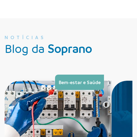
NOTÍCIAS
Blog da
Soprano
Bem-estar e Saúde