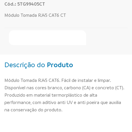
Cód.: 5TG99405CT
Módulo Tomada RJ45 CAT6 CT
Faça Seu Pedido Online
Descrição do
Produto
Módulo Tomada RJ45 CAT6. Fácil de instalar e limpar.
Disponível nas cores branco, carbono (CA) e concreto (CT).
Produzido em material termorplástico de alta
performance, com aditivo anti UV e anti poeira que auxilia
na conservação do produto.