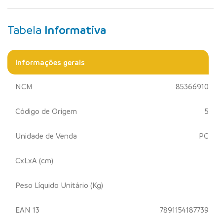
Tabela
Informativa
Informações gerais
NCM
85366910
Código de Origem
5
Unidade de Venda
PC
CxLxA (cm)
Peso Líquido Unitário (Kg)
EAN 13
7891154187739