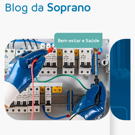
Blog da
Soprano
Bem-estar e Saúde