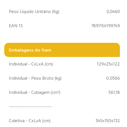
Peso Líquido Unitário (Kg)
0,0460
EAN 13
7891154199749
Embalagens do Ítem
Individual - CxLxA (cm)
129x25x122
Individual - Peso Bruto (kg)
0.0566
Individual - Cubagem (cm³)
561,18
-------------------------
Coletiva - CxLxA (cm)
345x150x132