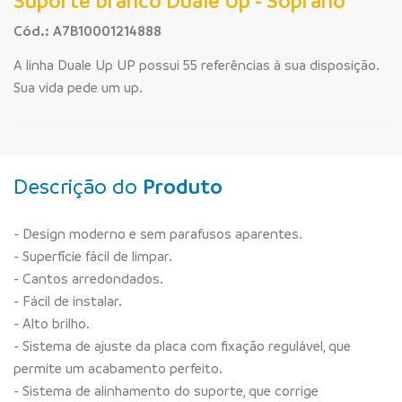
Suporte branco Duale Up - Soprano
Cód.: A7B10001214888
A linha Duale Up UP possui 55 referências à sua disposição.
Sua vida pede um up.
Descrição do
Produto
- Design moderno e sem parafusos aparentes.
- Superfície fácil de limpar.
- Cantos arredondados.
- Fácil de instalar.
- Alto brilho.
- Sistema de ajuste da placa com fixação regulável, que
permite um acabamento perfeito.
- Sistema de alinhamento do suporte, que corrige