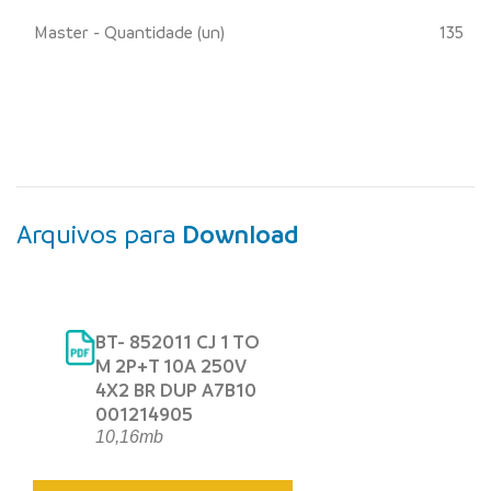
Master - Quantidade (un)
135
Arquivos para
Download
BT- 852011 CJ 1 TO
M 2P+T 10A 250V
4X2 BR DUP A7B10
001214905
10,16mb