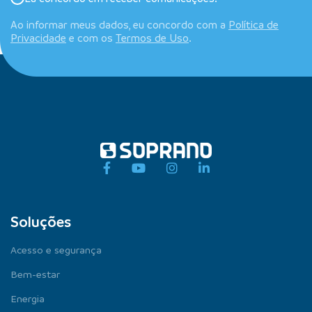
Ao informar meus dados, eu concordo com a
Política de
Privacidade
e com os
Termos de Uso
.
Soluções
Acesso e segurança
Bem-estar
Energia