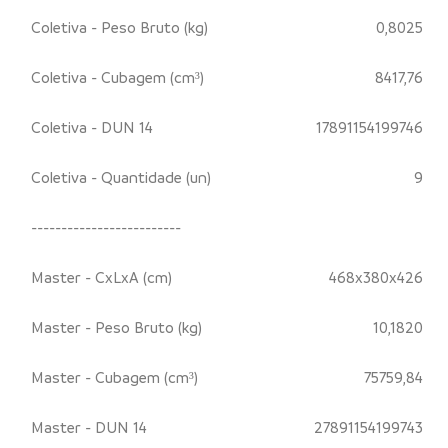
Coletiva - Peso Bruto (kg)
0,8025
Coletiva - Cubagem (cm³)
8417,76
Coletiva - DUN 14
17891154199746
Coletiva - Quantidade (un)
9
-------------------------
Master - CxLxA (cm)
468x380x426
Master - Peso Bruto (kg)
10,1820
Master - Cubagem (cm³)
75759,84
Master - DUN 14
27891154199743