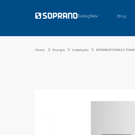
Soluções
Blog
Home
Energia
Instalação
INTERRUPTORES E TOM