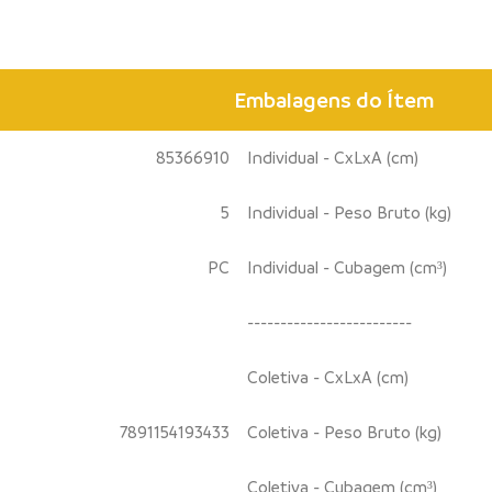
Embalagens do Ítem
85366910
Individual - CxLxA (cm)
5
Individual - Peso Bruto (kg)
PC
Individual - Cubagem (cm³)
-------------------------
Coletiva - CxLxA (cm)
7891154193433
Coletiva - Peso Bruto (kg)
Coletiva - Cubagem (cm³)