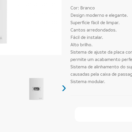
Cor: Branco
Design moderno e elegante.
Superfície fácil de limpar.
Cantos arredondados.
Fácil de instalar.
Alto brilho.
Sistema de ajuste da placa com
permite um acabamento perfe
Sistema de alinhamento do sup
causadas pela caixa de passa
Sistema modular.
›
Faça Seu Pedido Onl