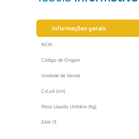
Informações gerais
NCM
Código de Origem
Unidade de Venda
CxLxA (cm)
Peso Líquido Unitário (Kg)
EAN 13