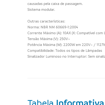
causadas pela caixa de passagem.
Sistema modular.
Outras características:
Norma: NBR NM 60669-1:2004
Corrente Máximo (A): 10AX (X: Compatível com
Tensão Máxima (V): 250V~
Potência Máxima (W): 2200W em 220V~ / 1127
Compatibilidade: Todos os tipos de Lâmpadas
Sinalizador Luminoso no Interruptor: Sem sinal
Tabela
Informativa