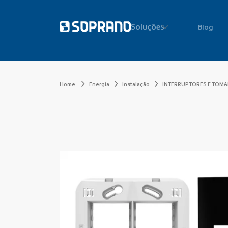
Soluções
Blog
Home
Energia
Instalação
INTERRUPTORES E TOM