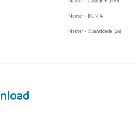
Master - Cubagem (cm³)
Master - DUN 14
Master - Quantidade (un)
nload