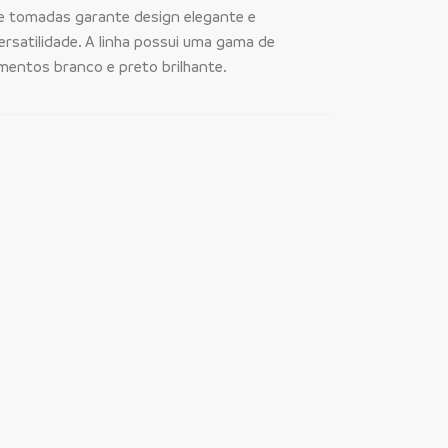
 e tomadas garante design elegante e
ersatilidade. A linha possui uma gama de
mentos branco e preto brilhante.