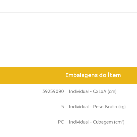
Embalagens do Ítem
39259090
Individual - CxLxA (cm)
5
Individual - Peso Bruto (kg)
PC
Individual - Cubagem (cm³)
--
-------------------------