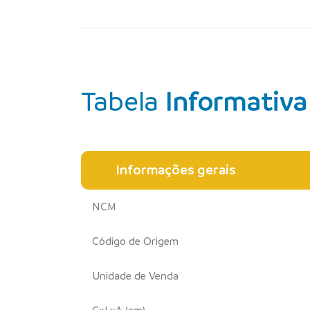
Tabela
Informativa
Informações gerais
NCM
Código de Origem
Unidade de Venda
CxLxA (cm)