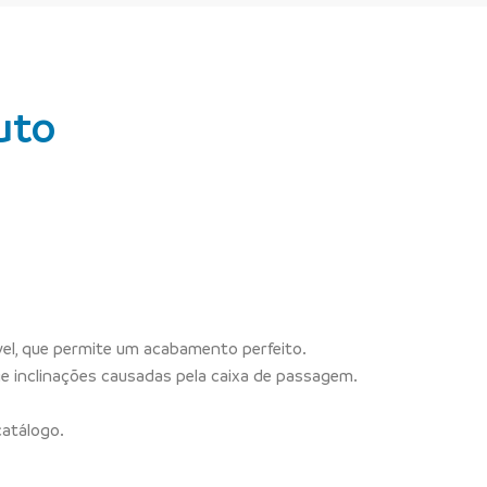
uto
ável, que permite um acabamento perfeito.
ge inclinações causadas pela caixa de passagem.
catálogo.