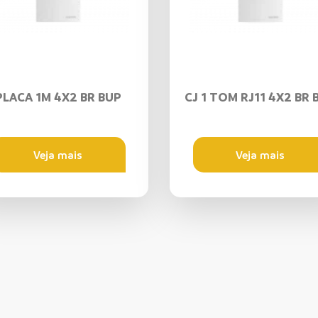
PLACA 1M 4X2 BR BUP
CJ 1 TOM RJ11 4X2 BR 
Veja mais
Veja mais