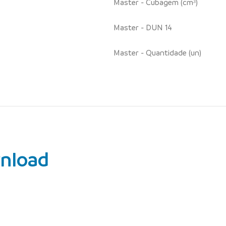
Master - Cubagem (cm³)
Master - DUN 14
Master - Quantidade (un)
nload