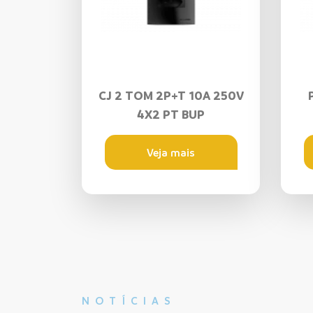
CJ 2 TOM 2P+T 10A 250V
4X2 PT BUP
Veja mais
NOTÍCIAS