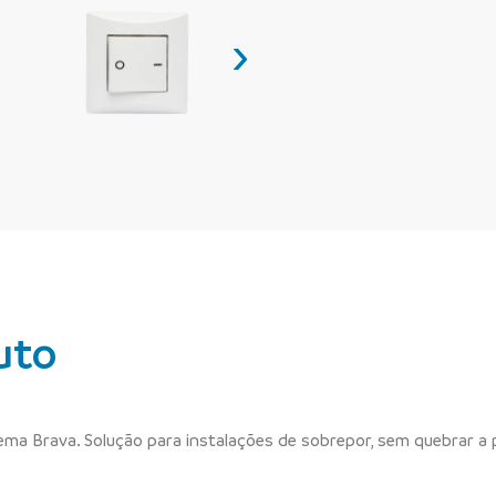
›
uto
tema Brava. Solução para instalações de sobrepor, sem quebrar a 