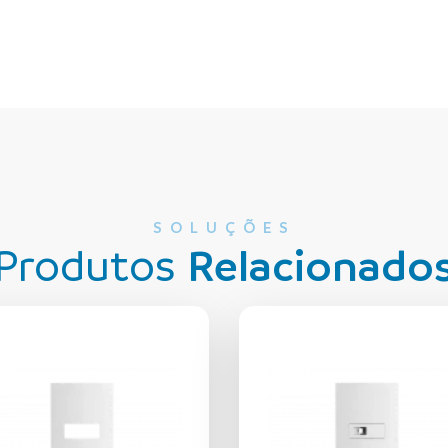
SOLUÇÕES
Produtos
Relacionado