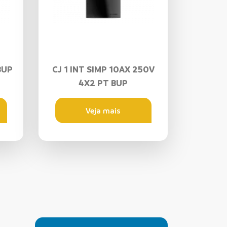
BUP
CJ 1 INT SIMP 10AX 250V
4X2 PT BUP
Veja mais