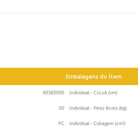
Embalagens do Ítem
85365090
Individual - CxLxA (cm)
00
Individual - Peso Bruto (kg)
PC
Individual - Cubagem (cm³)