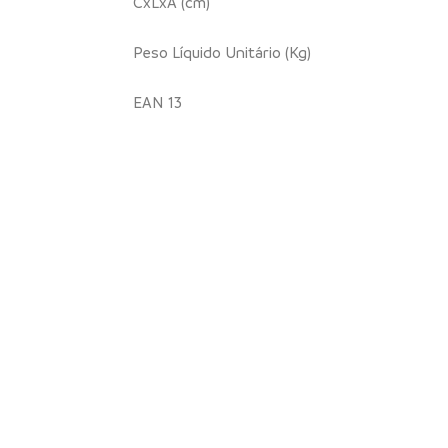
CxLxA (cm)
Peso Líquido Unitário (Kg)
EAN 13