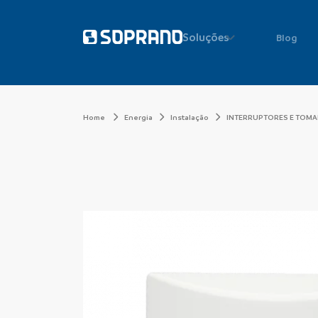
Soluções
Blog
Home
Energia
Instalação
INTERRUPTORES E TOM