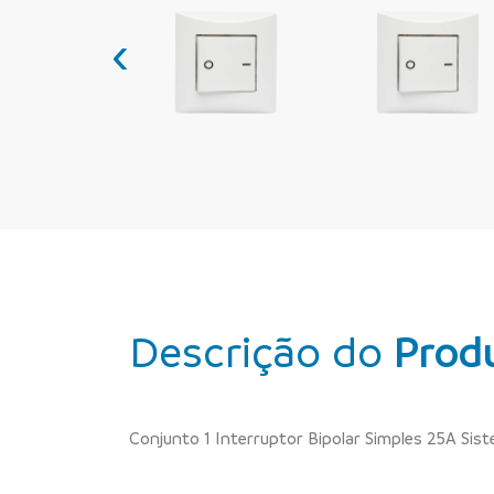
‹
Descrição do
Prod
Conjunto 1 Interruptor Bipolar Simples 25A Sis