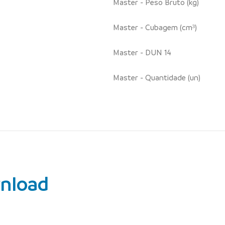
Master - Peso Bruto (kg)
Master - Cubagem (cm³)
Master - DUN 14
Master - Quantidade (un)
nload