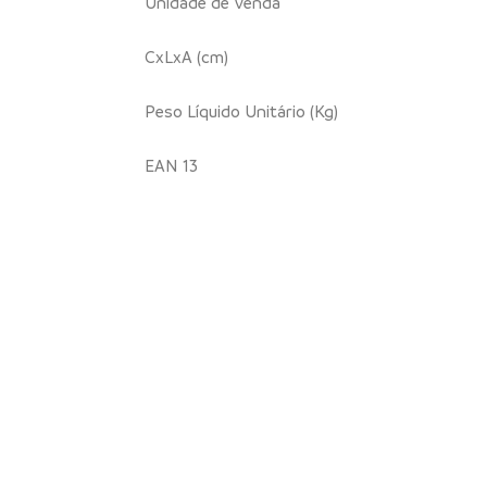
Unidade de Venda
CxLxA (cm)
Peso Líquido Unitário (Kg)
EAN 13