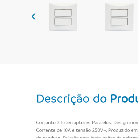
‹
Descrição do
Prod
Conjunto 2 Interruptores Paralelos. Design inova
Corrente de 10A e tensão 250V~. Produzido em m
do produto. Solução para instalações de sobrep