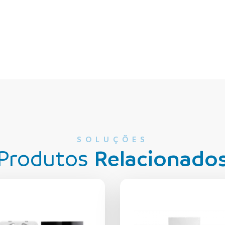
SOLUÇÕES
Produtos
Relacionado