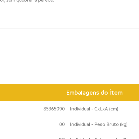
Embalagens do Ítem
85365090
Individual - CxLxA (cm)
00
Individual - Peso Bruto (kg)