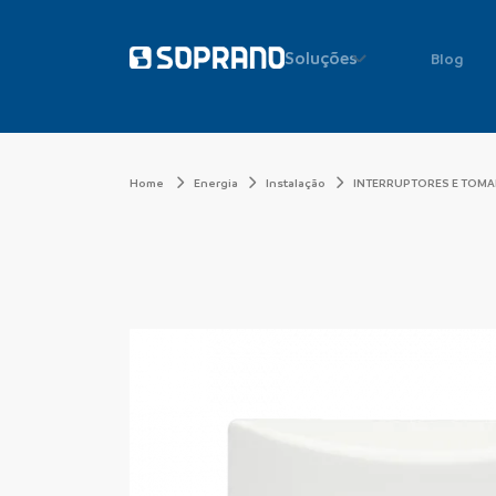
Soluções
Blog
Home
Energia
Instalação
INTERRUPTORES E TOM