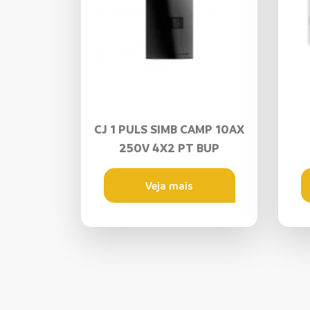
CJ 1 PULS SIMB CAMP 10AX
250V 4X2 PT BUP
Veja mais