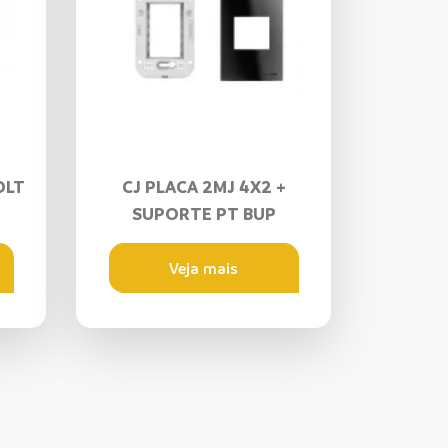
OLT
CJ PLACA 2MJ 4X2 +
SUPORTE PT BUP
Veja mais