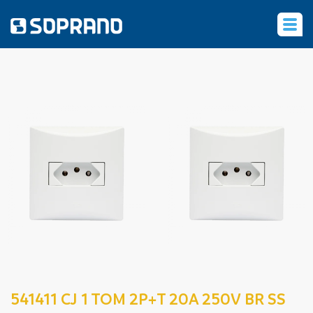
‹
541411 CJ 1 TOM 2P+T 20A 250V BR SS