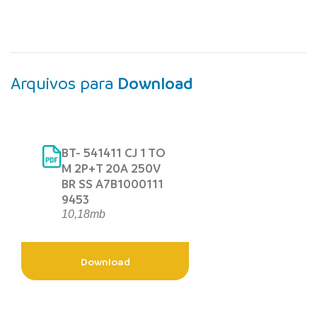
Arquivos para
Download
BT- 541411 CJ 1 TO
M 2P+T 20A 250V
BR SS A7B1000111
9453
10,18mb
Download