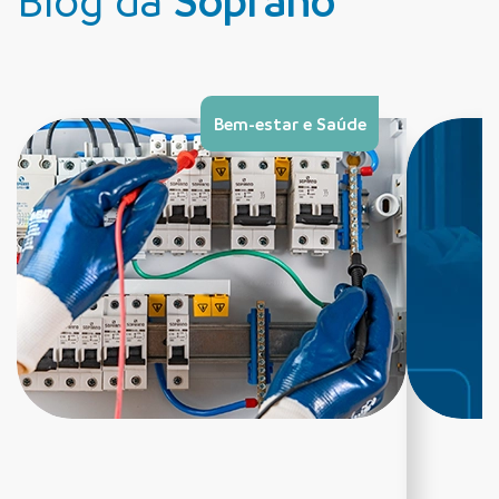
Blog da
Soprano
Bem-estar e Saúde