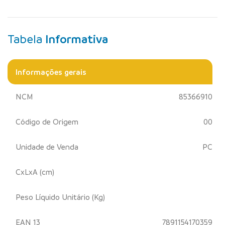
Tabela
Informativa
Informações gerais
NCM
85366910
Código de Origem
00
Unidade de Venda
PC
CxLxA (cm)
Peso Líquido Unitário (Kg)
EAN 13
7891154170359