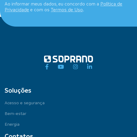
Ao informar meus dados, eu concordo com a
Política de
Privacidade
e com os
Termos de Uso
.
Soluções
Acesso e segurança
Bem-estar
Energia
Contatos