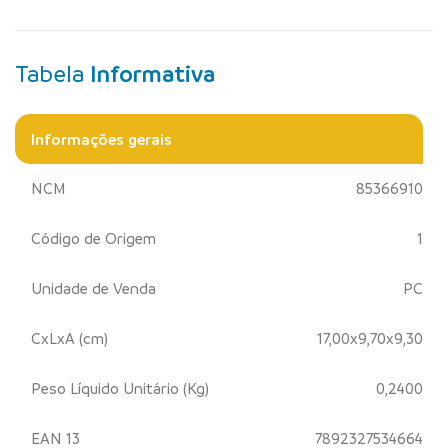
Tabela
Informativa
Informações gerais
NCM
85366910
Código de Origem
1
Unidade de Venda
PC
CxLxA (cm)
17,00x9,70x9,30
Peso Líquido Unitário (Kg)
0,2400
EAN 13
7892327534664