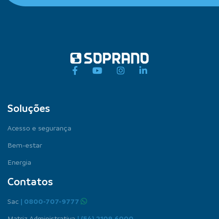
Soluções
Acesso e segurança
Bem-estar
Energia
Contatos
Sac
| 0800-707-9777
Matriz Administrativa
| (54) 2109.6000