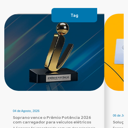
Tag
04 de Agosto, 2026
06 de Julh
Soprano vence o Prêmio Potência 2026
com carregador para veículos elétricos
Solução
A Soprano foi reconhecida com um dos principais
Economia