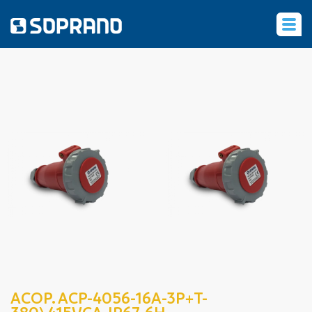
‹
ACOP. ACP-4056-16A-3P+T-