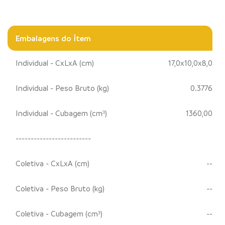
Embalagens do Ítem
Individual - CxLxA (cm)
17,0x10,0x8,0
Individual - Peso Bruto (kg)
0.3776
Individual - Cubagem (cm³)
1360,00
-------------------------
Coletiva - CxLxA (cm)
--
Coletiva - Peso Bruto (kg)
--
Coletiva - Cubagem (cm³)
--