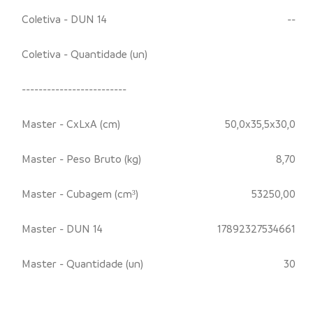
Coletiva - DUN 14
--
Coletiva - Quantidade (un)
-------------------------
Master - CxLxA (cm)
50,0x35,5x30,0
Master - Peso Bruto (kg)
8,70
Master - Cubagem (cm³)
53250,00
Master - DUN 14
17892327534661
Master - Quantidade (un)
30