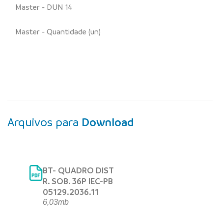
Master - DUN 14
Master - Quantidade (un)
Arquivos para
Download
BT- QUADRO DIST
R. SOB. 36P IEC-PB
05129.2036.11
6,03mb