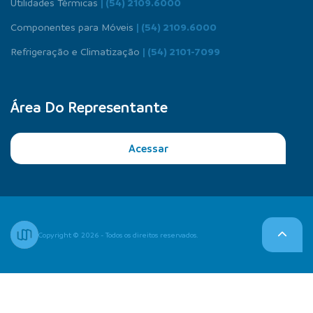
Utilidades Térmicas
| (54) 2109.6000
Componentes para Móveis
| (54) 2109.6000
Refrigeração e Climatização
| (54) 2101-7099
Área Do Representante
Acessar
Copyright © 2026 - Todos os direitos reservados.