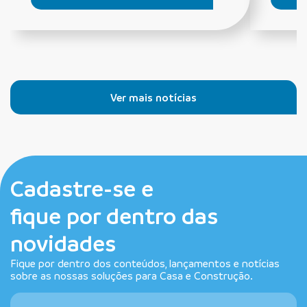
Ver mais notícias
Cadastre-se e
fique por dentro das
novidades
Fique por dentro dos conteúdos, lançamentos e notícias
sobre as nossas soluções para Casa e Construção.