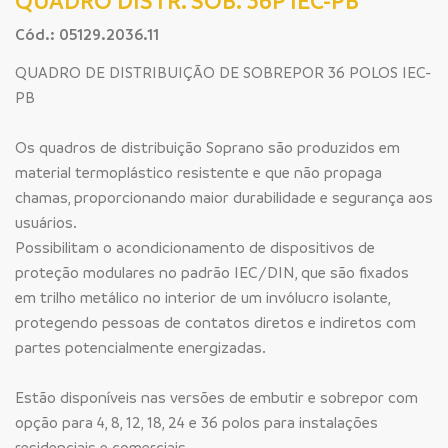
QUADRO DISTR. SOB. 36P IEC-PB
Cód.: 05129.2036.11
QUADRO DE DISTRIBUIÇÃO DE SOBREPOR 36 POLOS IEC-
PB
Os quadros de distribuição Soprano são produzidos em
material termoplástico resistente e que não propaga
chamas, proporcionando maior durabilidade e segurança aos
usuários.
Possibilitam o acondicionamento de dispositivos de
proteção modulares no padrão IEC/DIN, que são fixados
em trilho metálico no interior de um invólucro isolante,
protegendo pessoas de contatos diretos e indiretos com
partes potencialmente energizadas.
Estão disponíveis nas versões de embutir e sobrepor com
opção para 4, 8, 12, 18, 24 e 36 polos para instalações
residenciais e comerciais.