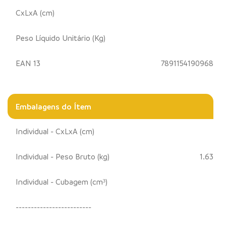
CxLxA (cm)
Peso Líquido Unitário (Kg)
EAN 13
7891154190968
Embalagens do Ítem
Individual - CxLxA (cm)
Individual - Peso Bruto (kg)
1.63
Individual - Cubagem (cm³)
-------------------------