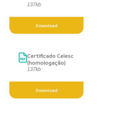
137kb
Download
Certificado Celesc
(homologação)
137kb
Download