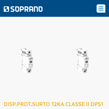
‹
DISP.PROT.SURTO 12KA CLASSE II DPS1