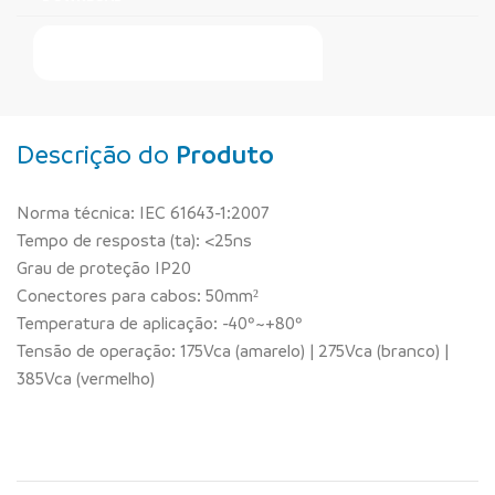
Faça Seu Pedido Online
Descrição do
Produto
Norma técnica: IEC 61643-1:2007
Tempo de resposta (ta): <25ns
Grau de proteção IP20
Conectores para cabos: 50mm²
Temperatura de aplicação: -40º~+80º
Tensão de operação: 175Vca (amarelo) | 275Vca (branco) |
385Vca (vermelho)