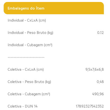
Embalagens do Ítem
Individual - CxLxA (cm)
Individual - Peso Bruto (kg)
0.12
Individual - Cubagem (cm³)
-------------------------
Coletiva - CxLxA (cm)
9,5x7,6x6,8
Coletiva - Peso Bruto (kg)
0,48
Coletiva - Cubagem (cm³)
490,96
Coletiva - DUN 14
17892327542352