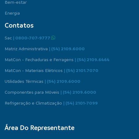
Bem-estar
Energia
Contatos
Sac
| 0800-707-9777
Matriz Administrativa
| (54) 2109.6000
MatCon - Fechaduras e Ferragens
| (54) 2109.6464
MatCon - Materiais Elétricos
| (54) 2101.7070
Utilidades Térmicas
| (54) 2109.6000
Componentes para Móveis
| (54) 2109.6000
Refrigeração e Climatização
| (54) 2101-7099
Área Do Representante