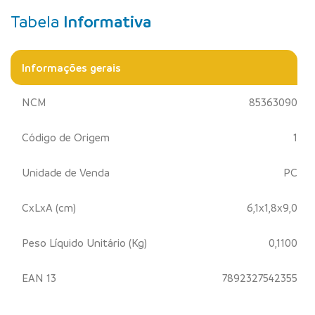
Tabela
Informativa
Informações gerais
NCM
85363090
Código de Origem
1
Unidade de Venda
PC
CxLxA (cm)
6,1x1,8x9,0
Peso Líquido Unitário (Kg)
0,1100
EAN 13
7892327542355