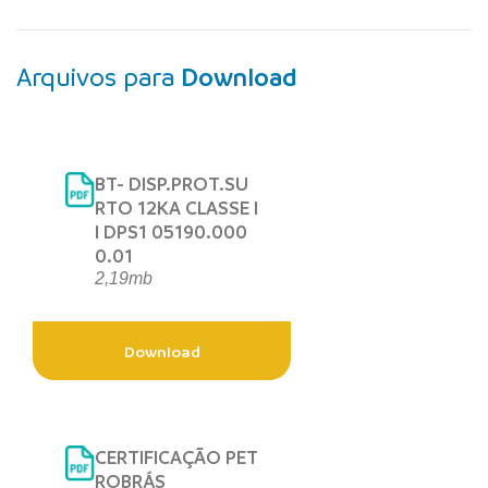
Arquivos para
Download
BT- DISP.PROT.SU
RTO 12KA CLASSE I
I DPS1 05190.000
0.01
2,19mb
Download
CERTIFICAÇÃO PET
ROBRÁS