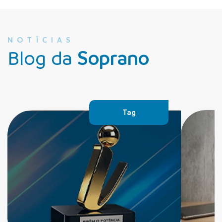
NOTÍCIAS
Blog da
Soprano
Tag