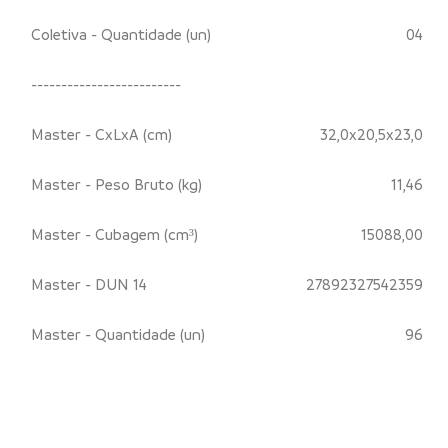
Coletiva - Quantidade (un)
04
-------------------------
Master - CxLxA (cm)
32,0x20,5x23,0
Master - Peso Bruto (kg)
11,46
Master - Cubagem (cm³)
15088,00
Master - DUN 14
27892327542359
Master - Quantidade (un)
96