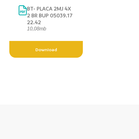
BT- PLACA 2MJ 4X
2 BR BUP 05039.17
22.42
10,08mb
Download