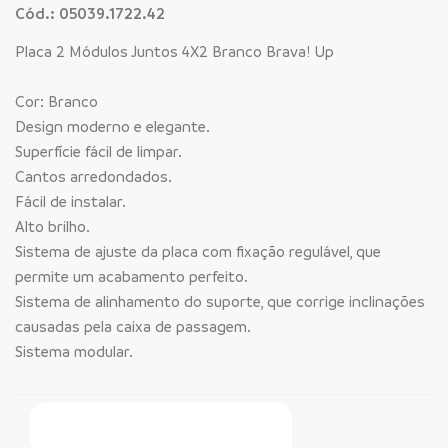
Cód.: 05039.1722.42
Placa 2 Módulos Juntos 4X2 Branco Brava! Up
Cor: Branco
Design moderno e elegante.
Superfície fácil de limpar.
Cantos arredondados.
Fácil de instalar.
Alto brilho.
Sistema de ajuste da placa com fixação regulável, que
permite um acabamento perfeito.
Sistema de alinhamento do suporte, que corrige inclinações
causadas pela caixa de passagem.
Sistema modular.
Faça Seu Pedido Online