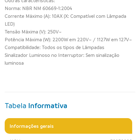
Outras características:
Norma: NBR NM 60669-1:2004
Corrente Máximo (A): 10AX (X: Compatível com Lâmpada
LED)
Tensão Máxima (V): 250V~
Potência Máxima (W): 2200W em 220V~ / 1127W em 127V~
Compatibilidade: Todos os tipos de Lâmpadas
Sinalizador Luminoso no Interruptor: Sem sinalização
luminosa
Tabela
Informativa
Informações gerais