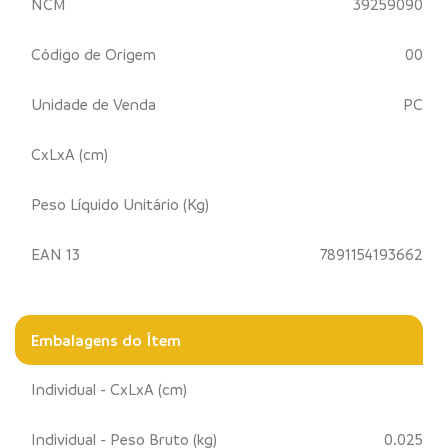
NCM
39259090
Código de Origem
00
Unidade de Venda
PC
CxLxA (cm)
Peso Líquido Unitário (Kg)
EAN 13
7891154193662
Embalagens do Ítem
Individual - CxLxA (cm)
Individual - Peso Bruto (kg)
0.025