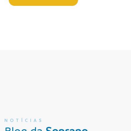
NOTÍCIAS
Blog da
Soprano