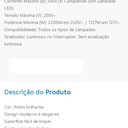
Corrente Máximo (A): 10AX (X: Compatível com Lâmpada
LED)
Tensão Máxima (V): 250V~
Potência Máxima (W): 2200W em 220V~ / 1127W em 127V~
Compatibilidade: Todos os tipos de Lâmpadas
Sinalizador Luminoso no Interruptor: Sem sinalização
luminosa
Faça Seu Pedido Online
Descrição do
Produto
Cor: Preto brilhante
Design moderno e elegante.
Superfície fácil de limpar.