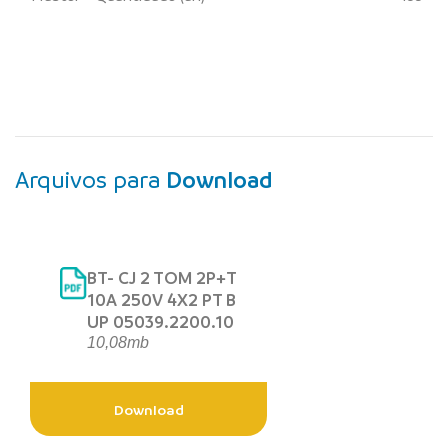
Arquivos para
Download
BT- CJ 2 TOM 2P+T
10A 250V 4X2 PT B
UP 05039.2200.10
10,08mb
Download