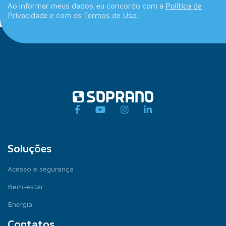
Ao informar meus dados, eu concordo com a
Política de
Privacidade
e com os
Termos de Uso
.
Soluções
Acesso e segurança
Bem-estar
Energia
Contatos