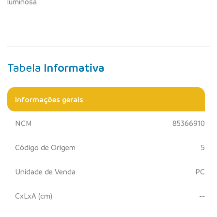
luminosa
Tabela
Informativa
Informações gerais
NCM
85366910
Código de Origem
5
Unidade de Venda
PC
CxLxA (cm)
--