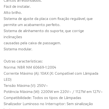
Cantos arredondados.
Fácil de instalar.
Alto brilho.
Sistema de ajuste da placa com fixação regulável, que
permite um acabamento perfeito.
Sistema de alinhamento do suporte, que corrige
inclinações
causadas pela caixa de passagem.
Sistema modular.
Outras características:
Norma: NBR NM 60669-1:2004
Corrente Máximo (A): 10AX (X: Compatível com Lâmpada
LED)
Tensão Máxima (V): 250V~
Potência Máxima (W): 2200W em 220V~ / 1127W em 127V~
Compatibilidade: Todos os tipos de Lâmpadas
Sinalizador Luminoso no Interruptor: Sem sinalização