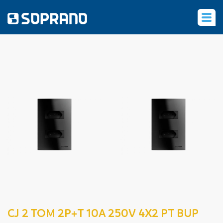
‹
CJ 2 TOM 2P+T 10A 250V 4X2 PT BUP