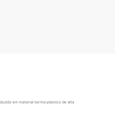
uzido em material termorplástico de alta