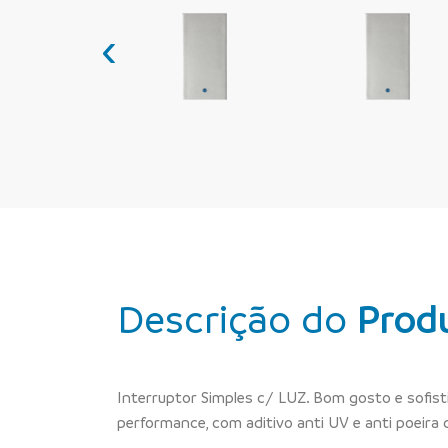
‹
Descrição do
Prod
Interruptor Simples c/ LUZ. Bom gosto e sofis
performance, com aditivo anti UV e anti poeira 