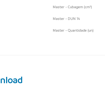
Master - Cubagem (cm³)
Master - DUN 14
Master - Quantidade (un)
nload