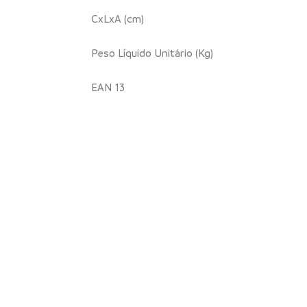
CxLxA (cm)
Peso Líquido Unitário (Kg)
EAN 13