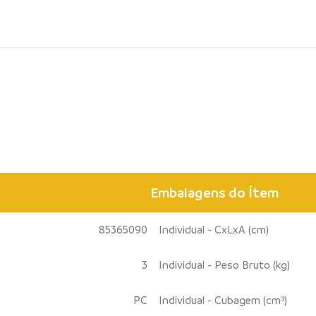
Embalagens do Ítem
85365090
Individual - CxLxA (cm)
3
Individual - Peso Bruto (kg)
PC
Individual - Cubagem (cm³)