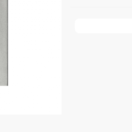
Faça Seu Pedido Onl