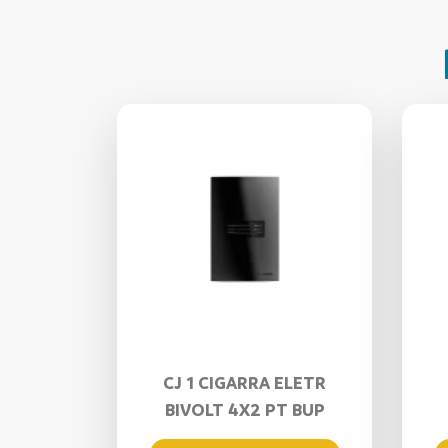
CJ 1 CIGARRA ELETR
BIVOLT 4X2 PT BUP