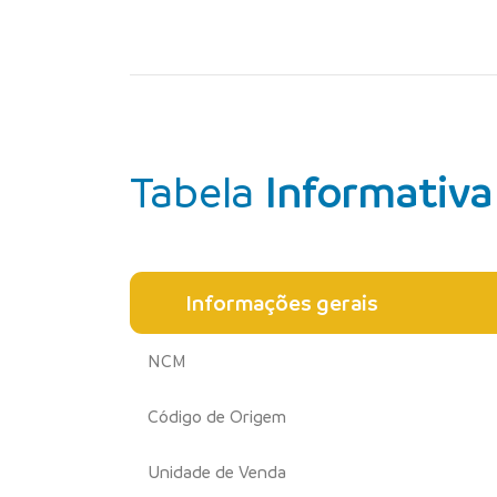
Tabela
Informativa
Informações gerais
NCM
Código de Origem
Unidade de Venda