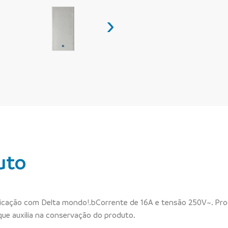
›
uto
ticação com Delta mondo!.bCorrente de 16A e tensão 250V~. Prod
que auxilia na conservação do produto.