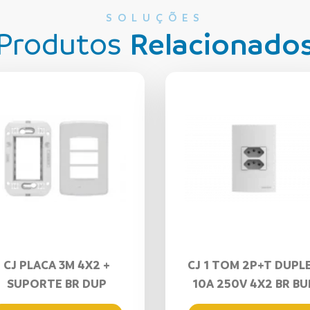
SOLUÇÕES
Produtos
Relacionado
CJ PLACA 3M 4X2 +
CJ 1 TOM 2P+T DUPL
SUPORTE BR DUP
10A 250V 4X2 BR BU