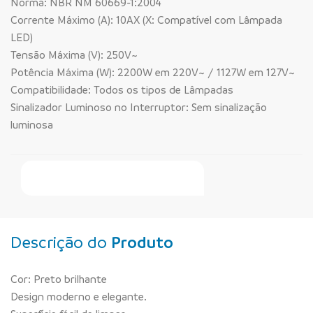
Norma: NBR NM 60669-1:2004
Corrente Máximo (A): 10AX (X: Compatível com Lâmpada
LED)
Tensão Máxima (V): 250V~
Potência Máxima (W): 2200W em 220V~ / 1127W em 127V~
Compatibilidade: Todos os tipos de Lâmpadas
Sinalizador Luminoso no Interruptor: Sem sinalização
luminosa
Faça Seu Pedido Online
Descrição do
Produto
Cor: Preto brilhante
Design moderno e elegante.