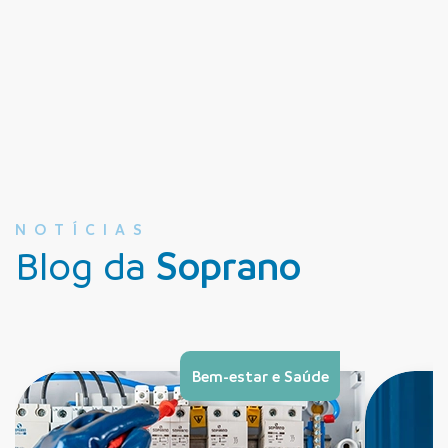
NOTÍCIAS
Blog da
Soprano
Bem-estar e Saúde