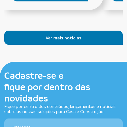
Ver mais notícias
Cadastre-se e
fique por dentro das
novidades
Fique por dentro dos conteúdos, lançamentos e notícias
sobre as nossas soluções para Casa e Construção.