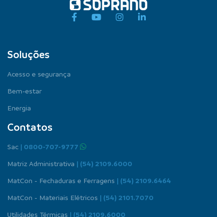
Soluções
Acesso e segurança
Bem-estar
Energia
Contatos
Sac
| 0800-707-9777
Matriz Administrativa
| (54) 2109.6000
MatCon - Fechaduras e Ferragens
| (54) 2109.6464
MatCon - Materiais Elétricos
| (54) 2101.7070
Utilidades Térmicas
| (54) 2109.6000