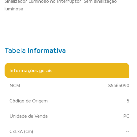
Sinalizador Luminoso no Interruptor: Sem sinalização
luminosa
Tabela
Informativa
Informações gerais
NCM
85365090
Código de Origem
5
Unidade de Venda
PC
CxLxA (cm)
--