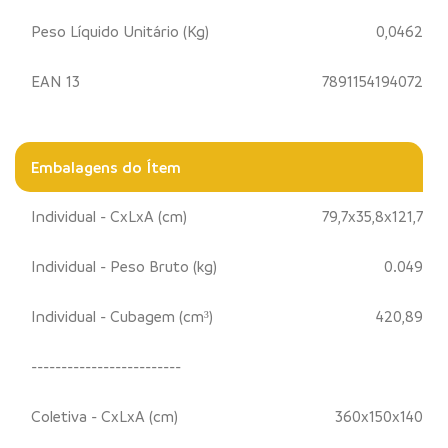
Peso Líquido Unitário (Kg)
0,0462
EAN 13
7891154194072
Embalagens do Ítem
Individual - CxLxA (cm)
79,7x35,8x121,7
Individual - Peso Bruto (kg)
0.049
Individual - Cubagem (cm³)
420,89
-------------------------
Coletiva - CxLxA (cm)
360x150x140