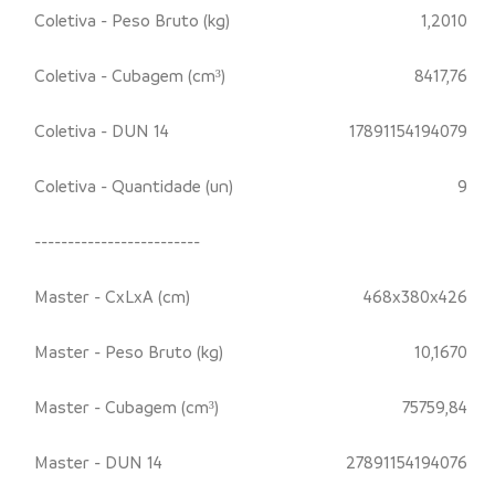
Coletiva - Peso Bruto (kg)
1,2010
Coletiva - Cubagem (cm³)
8417,76
Coletiva - DUN 14
17891154194079
Coletiva - Quantidade (un)
9
-------------------------
Master - CxLxA (cm)
468x380x426
Master - Peso Bruto (kg)
10,1670
Master - Cubagem (cm³)
75759,84
Master - DUN 14
27891154194076