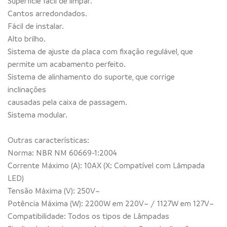
Superfície fácil de limpar.
Cantos arredondados.
Fácil de instalar.
Alto brilho.
Sistema de ajuste da placa com fixação regulável, que
permite um acabamento perfeito.
Sistema de alinhamento do suporte, que corrige
inclinações
causadas pela caixa de passagem.
Sistema modular.
Outras características:
Norma: NBR NM 60669-1:2004
Corrente Máximo (A): 10AX (X: Compatível com Lâmpada
LED)
Tensão Máxima (V): 250V~
Potência Máxima (W): 2200W em 220V~ / 1127W em 127V~
Compatibilidade: Todos os tipos de Lâmpadas