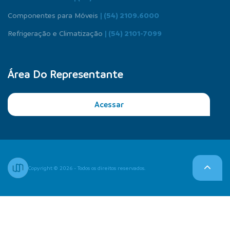
Componentes para Móveis
| (54) 2109.6000
Refrigeração e Climatização
| (54) 2101-7099
Área Do Representante
Acessar
Copyright © 2026 - Todos os direitos reservados.