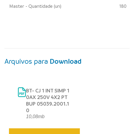
Master - Quantidade (un)
180
Arquivos para
Download
BT- CJ 1 INT SIMP 1
0AX 250V 4X2 PT
BUP 05039.2001.1
0
10,08mb