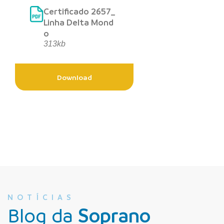
Certificado 2657_
Linha Delta Mond
o
313kb
Download
NOTÍCIAS
Blog da
Soprano