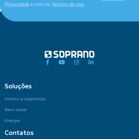
Privacidade
e com os
Termos de Uso
.
Soluções
Acesso e segurança
Bem-estar
Energia
Contatos