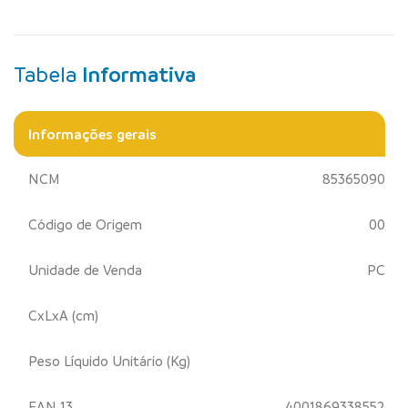
Tabela
Informativa
Informações gerais
NCM
85365090
Código de Origem
00
Unidade de Venda
PC
CxLxA (cm)
Peso Líquido Unitário (Kg)
EAN 13
4001869338552