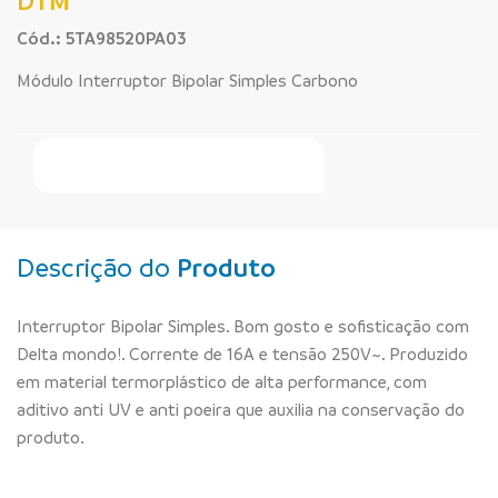
DTM
Cód.: 5TA98520PA03
Módulo Interruptor Bipolar Simples Carbono
Faça Seu Pedido Online
Descrição do
Produto
Interruptor Bipolar Simples. Bom gosto e sofisticação com
Delta mondo!. Corrente de 16A e tensão 250V~. Produzido
em material termorplástico de alta performance, com
aditivo anti UV e anti poeira que auxilia na conservação do
produto.