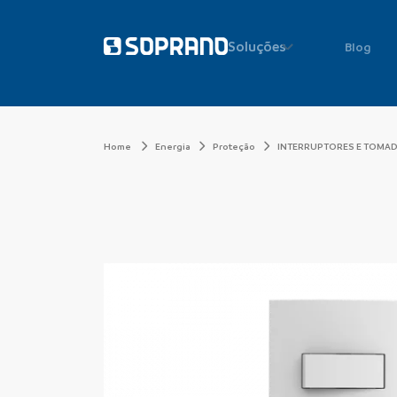
Soluções
Blog
Home
Energia
Proteção
INTERRUPTORES E TOMA