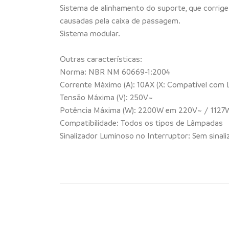
Sistema de alinhamento do suporte, que corrige
causadas pela caixa de passagem.
Sistema modular.
Outras características:
Norma: NBR NM 60669-1:2004
Corrente Máximo (A): 10AX (X: Compatível com
Tensão Máxima (V): 250V~
Potência Máxima (W): 2200W em 220V~ / 1127
Compatibilidade: Todos os tipos de Lâmpadas
Sinalizador Luminoso no Interruptor: Sem sinal