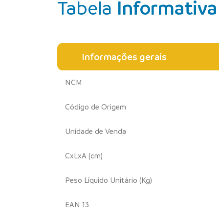
Tabela
Informativa
Informações gerais
NCM
Código de Origem
Unidade de Venda
CxLxA (cm)
Peso Líquido Unitário (Kg)
EAN 13