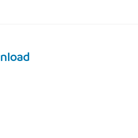
nload