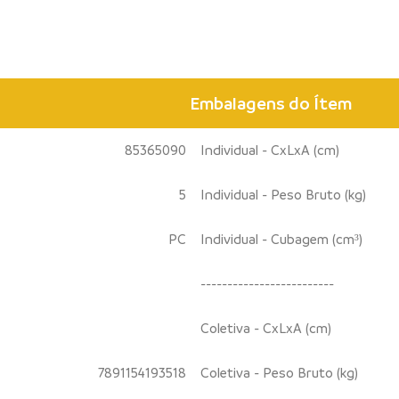
Embalagens do Ítem
85365090
Individual - CxLxA (cm)
5
Individual - Peso Bruto (kg)
PC
Individual - Cubagem (cm³)
-------------------------
Coletiva - CxLxA (cm)
7891154193518
Coletiva - Peso Bruto (kg)