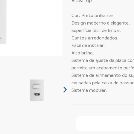
Brava! Up
Cor: Preto brilhante
Design moderno e elegante.
Superfície fácil de limpar.
Cantos arredondados.
Fácil de instalar.
Alto brilho.
Sistema de ajuste da placa com
permite um acabamento perfe
Sistema de alinhamento do sup
causadas pela caixa de passa
›
Sistema modular.
Faça Seu Pedido Onl