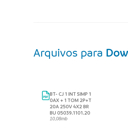
Arquivos para
Dow
BT- CJ 1 INT SIMP 1
0AX + 1 TOM 2P+T
20A 250V 4X2 BR
BU 05039.1101.20
10,08mb