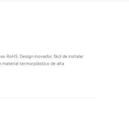
s RoHS. Design inovador, fácil de instalar
m material termorplástico de alta