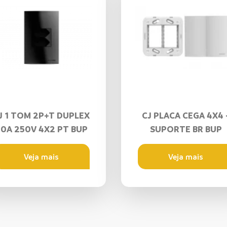
J 1 TOM 2P+T DUPLEX
CJ PLACA CEGA 4X4 
0A 250V 4X2 PT BUP
SUPORTE BR BUP
Veja mais
Veja mais