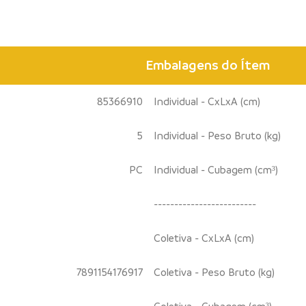
Embalagens do Ítem
85366910
Individual - CxLxA (cm)
5
Individual - Peso Bruto (kg)
PC
Individual - Cubagem (cm³)
-------------------------
Coletiva - CxLxA (cm)
7891154176917
Coletiva - Peso Bruto (kg)
Coletiva - Cubagem (cm³)