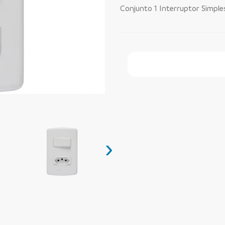
Conjunto 1 Interruptor Simpl
Faça Seu Pedido Onl
›