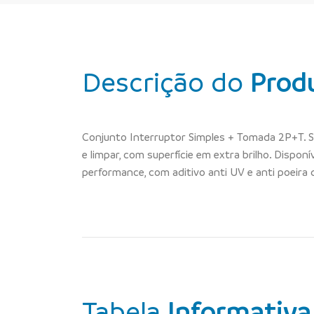
Descrição do
Prod
Conjunto Interruptor Simples + Tomada 2P+T. Seg
e limpar, com superfície em extra brilho. Dispo
performance, com aditivo anti UV e anti poeira 
Tabela
Informativa