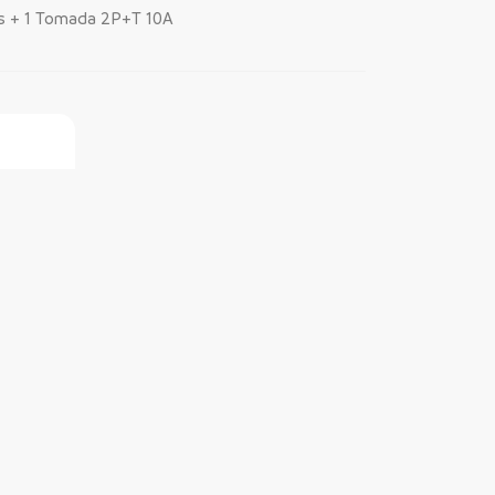
es + 1 Tomada 2P+T 10A
ine