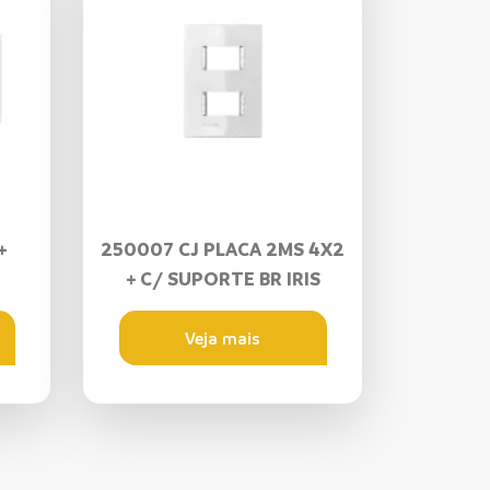
+
250007 CJ PLACA 2MS 4X2
+ C/ SUPORTE BR IRIS
Veja mais