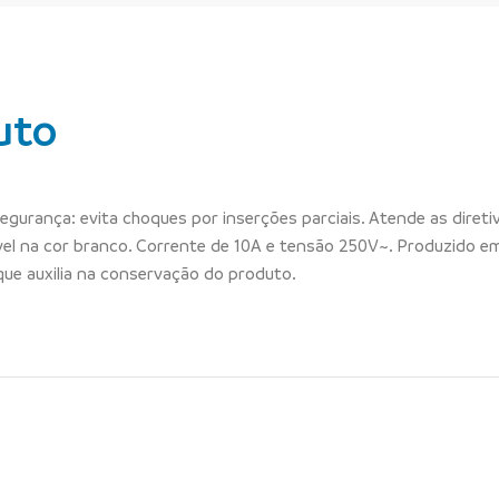
uto
urança: evita choques por inserções parciais. Atende as diretiva
nível na cor branco. Corrente de 10A e tensão 250V~. Produzido e
que auxilia na conservação do produto.