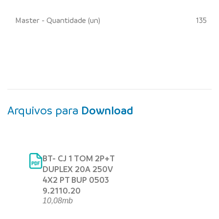
Master - Quantidade (un)
135
Arquivos para
Download
BT- CJ 1 TOM 2P+T
DUPLEX 20A 250V
4X2 PT BUP 0503
9.2110.20
10,08mb