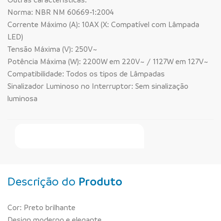
Norma: NBR NM 60669-1:2004
Corrente Máximo (A): 10AX (X: Compatível com Lâmpada
LED)
Tensão Máxima (V): 250V~
Potência Máxima (W): 2200W em 220V~ / 1127W em 127V~
Compatibilidade: Todos os tipos de Lâmpadas
Sinalizador Luminoso no Interruptor: Sem sinalização
luminosa
Faça Seu Pedido Online
Descrição do
Produto
Cor: Preto brilhante
Design moderno e elegante.