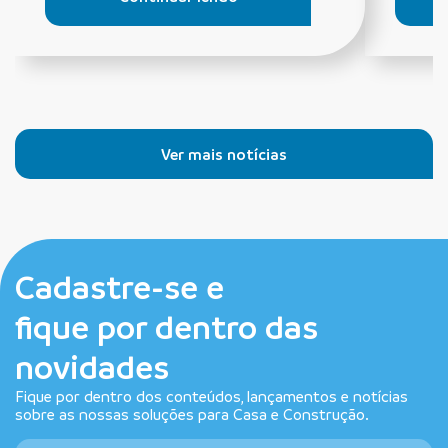
Ver mais notícias
Cadastre-se e
fique por dentro das
novidades
Fique por dentro dos conteúdos, lançamentos e notícias
sobre as nossas soluções para Casa e Construção.