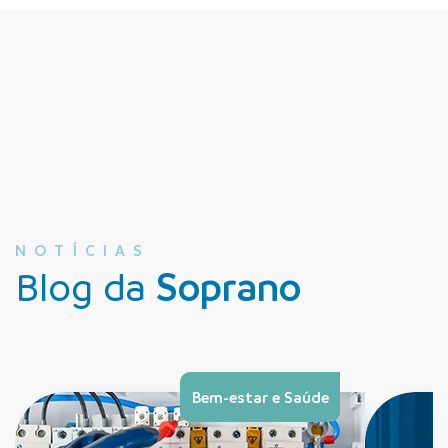
NOTÍCIAS
Blog da
Soprano
Bem-estar e Saúde