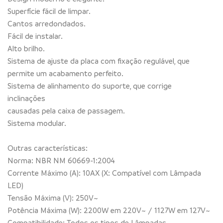
Superfície fácil de limpar.
Cantos arredondados.
Fácil de instalar.
Alto brilho.
Sistema de ajuste da placa com fixação regulável, que
permite um acabamento perfeito.
Sistema de alinhamento do suporte, que corrige
inclinações
causadas pela caixa de passagem.
Sistema modular.
Outras características:
Norma: NBR NM 60669-1:2004
Corrente Máximo (A): 10AX (X: Compatível com Lâmpada
LED)
Tensão Máxima (V): 250V~
Potência Máxima (W): 2200W em 220V~ / 1127W em 127V~
Compatibilidade: Todos os tipos de Lâmpadas