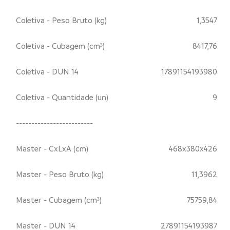
Coletiva - Peso Bruto (kg)
1,3547
Coletiva - Cubagem (cm³)
8417,76
Coletiva - DUN 14
17891154193980
Coletiva - Quantidade (un)
9
-------------------------
Master - CxLxA (cm)
468x380x426
Master - Peso Bruto (kg)
11,3962
Master - Cubagem (cm³)
75759,84
Master - DUN 14
27891154193987