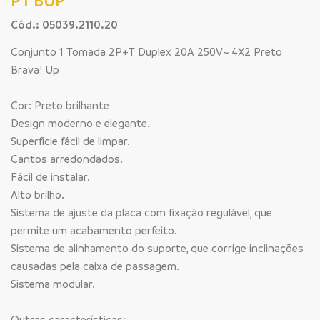
PT BUP
Cód.: 05039.2110.20
Conjunto 1 Tomada 2P+T Duplex 20A 250V~ 4X2 Preto
Brava! Up
Cor: Preto brilhante
Design moderno e elegante.
Superfície fácil de limpar.
Cantos arredondados.
Fácil de instalar.
Alto brilho.
Sistema de ajuste da placa com fixação regulável, que
permite um acabamento perfeito.
Sistema de alinhamento do suporte, que corrige inclinações
causadas pela caixa de passagem.
Sistema modular.
Outras características: