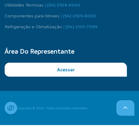
Utilidades Térmicas
| (54) 2109.6000
Componentes para Móveis
| (54) 2109.6000
Refrigeração e Climatização
| (54) 2101-7099
Área Do Representante
Acessar
Copyright © 2026 - Todos os direitos reservados.