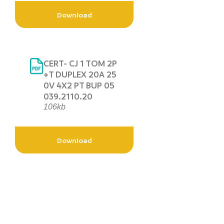
Download
CERT- CJ 1 TOM 2P
+T DUPLEX 20A 25
0V 4X2 PT BUP 05
039.2110.20
106kb
Download