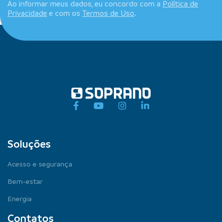
Ao informar meus dados, eu concordo com a
Política de
Privacidade
e com os
Termos de Uso
.
Soluções
Acesso e segurança
Bem-estar
Energia
Contatos