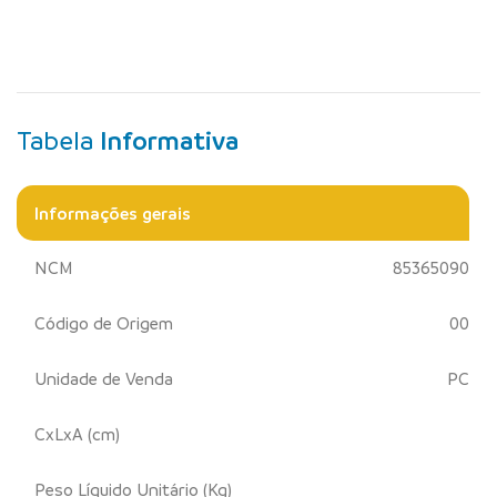
Tabela
Informativa
Informações gerais
NCM
85365090
Código de Origem
00
Unidade de Venda
PC
CxLxA (cm)
Peso Líquido Unitário (Kg)