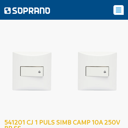
‹
541201 CJ 1 PULS SIMB CAMP 10A 250V