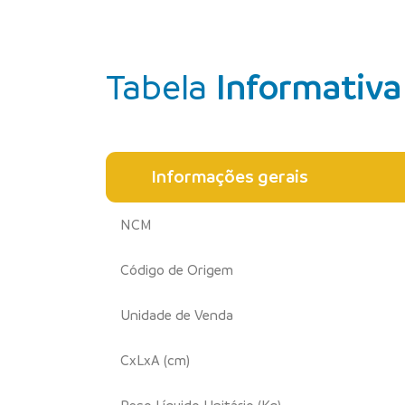
Tabela
Informativa
Informações gerais
NCM
Código de Origem
Unidade de Venda
CxLxA (cm)
Peso Líquido Unitário (Kg)