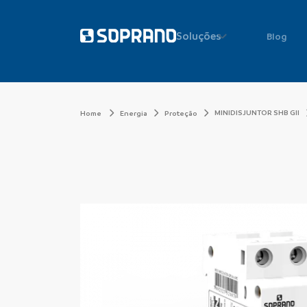
Soluções
Blog
MINIDISJUNTOR SHB GII
Home
Energia
Proteção