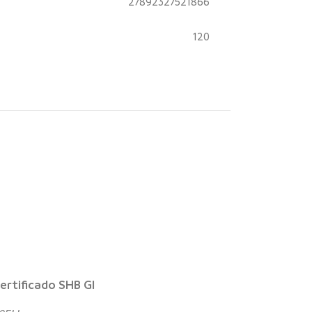
27892327521866
120
ertificado SHB GI