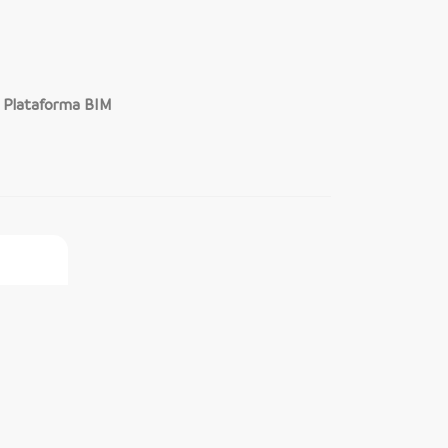
a Plataforma BIM
ine