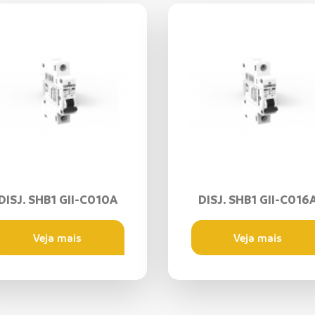
DISJ. SHB1 GII-C010A
DISJ. SHB1 GII-C016
Veja mais
Veja mais