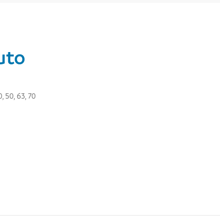
uto
, 50, 63, 70