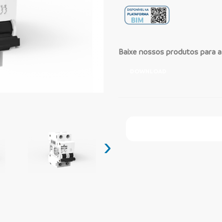
Baixe nossos produtos para 
DOWNLOAD
Faça Seu Pedido Onl
›