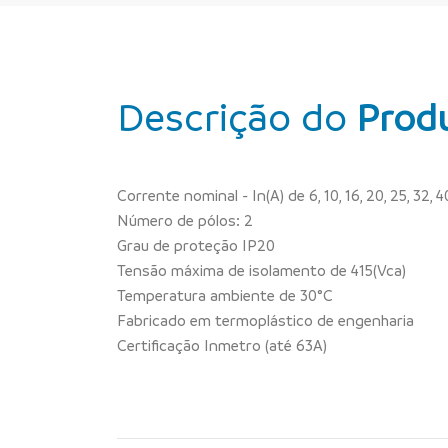
Descrição do
Prod
Corrente nominal - In(A) de 6, 10, 16, 20, 25, 32, 40
Número de pólos: 2
Grau de proteção IP20
Tensão máxima de isolamento de 415(Vca)
Temperatura ambiente de 30°C
Fabricado em termoplástico de engenharia
Certificação Inmetro (até 63A)