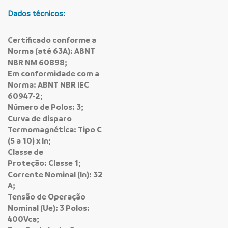
Dados técnicos:
Certificado conforme a
Norma (até 63A): ABNT
NBR NM 60898;
Em conformidade com a
Norma: ABNT NBR IEC
60947-2;
Número de Polos: 3;
Curva de disparo
Termomagnética: Tipo C
(5 a 10) x In;
Classe de
Proteção: Classe 1;
Corrente Nominal (In): 32
A;
Tensão de Operação
Nominal (Ue): 3 Polos:
400Vca;