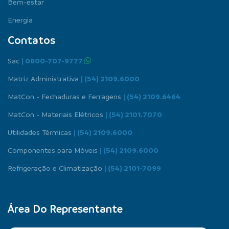
Bem-estar
Energia
Contatos
Sac
| 0800-707-9777
Matriz Administrativa
| (54) 2109.6000
MatCon - Fechaduras e Ferragens
| (54) 2109.6464
MatCon - Materiais Elétricos
| (54) 2101.7070
Utilidades Térmicas
| (54) 2109.6000
Componentes para Móveis
| (54) 2109.6000
Refrigeração e Climatização
| (54) 2101-7099
Área Do Representante