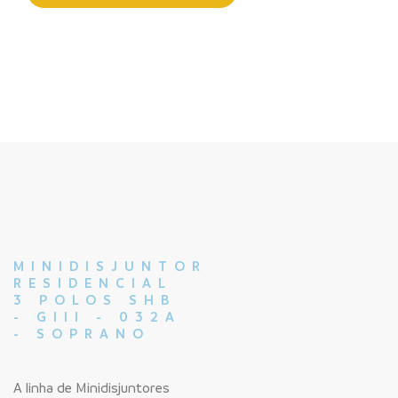
MINIDISJUNTOR
RESIDENCIAL
3 POLOS SHB
- GIII - 032A
- SOPRANO
A linha de Minidisjuntores