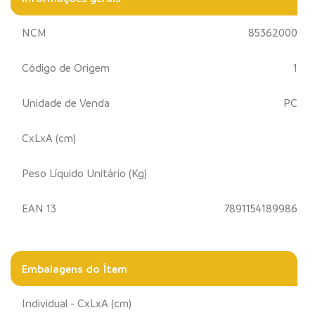
NCM
85362000
Código de Origem
1
Unidade de Venda
PC
CxLxA (cm)
Peso Líquido Unitário (Kg)
EAN 13
7891154189986
Embalagens do Ítem
Individual - CxLxA (cm)