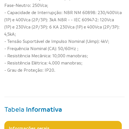
Fase-Neutro: 250Vca;
- Capacidade de Interrupção: NBR NM 60898: 230/400Vca
(1P) e 400Vca (2P/3P): 3kA NBR - - IEC 60947-2: 120Vca
(1P) e 230Vca (2P/3P): 6 KA 230Vca (1P) e 400Vca (2P/3P):
4,5kA;
- Tensão Suportável de Impulso Nominal (Uimp): 4kV;
- Frequência Nominal (CA): 50/60Hz ;
- Resistência Mecânica: 10,000 manobras;
- Resistência Elétrica: 4.000 manobras;
- Grau de Proteção: IP20.
Tabela
Informativa
Informações gerais