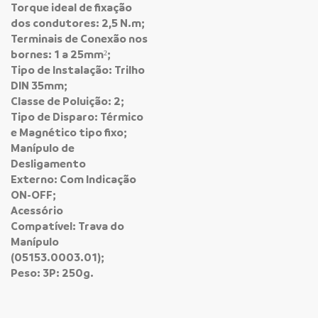
Torque ideal de fixação
dos condutores: 2,5 N.m;
Terminais de Conexão nos
bornes: 1 a 25mm²;
Tipo de Instalação: Trilho
DIN 35mm;
Classe de Poluição: 2;
Tipo de Disparo: Térmico
e Magnético tipo fixo;
Manípulo de
Desligamento
Externo: Com Indicação
ON-OFF;
Acessório
Compatível: Trava do
Manípulo
(05153.0003.01);
Peso: 3P: 250g.