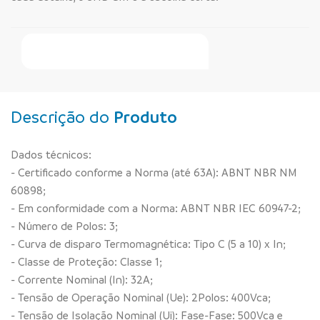
Faça Seu Pedido Online
Descrição do
Produto
Dados técnicos:
- Certificado conforme a Norma (até 63A): ABNT NBR NM
60898;
- Em conformidade com a Norma: ABNT NBR IEC 60947-2;
- Número de Polos: 3;
- Curva de disparo Termomagnética: Tipo C (5 a 10) x In;
- Classe de Proteção: Classe 1;
- Corrente Nominal (In): 32A;
- Tensão de Operação Nominal (Ue): 2Polos: 400Vca;
- Tensão de Isolação Nominal (Ui): Fase-Fase: 500Vca e