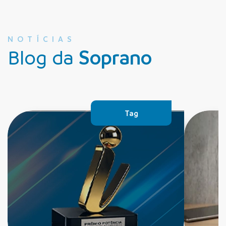
NOTÍCIAS
Blog da
Soprano
Tag