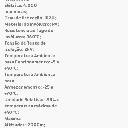
Elétrica: 4.000
manobras;
Grau de Proteção: IP20;
Material do Invólucro: PA;
Resistência ao fogo do
invólucro: 960°C;
Tensão de Teste da
Isolação: 2kV;
Temperatura Ambiente
para Funcionamento: -5 a
+40°C;
Temperatura Ambiente
para
Armazenamento: -25 a
+70°C;
Umidade Relativa: ≤95% a
temperatura máxima de
+40 °C;
Máxima
Altitude: ≤2000m;