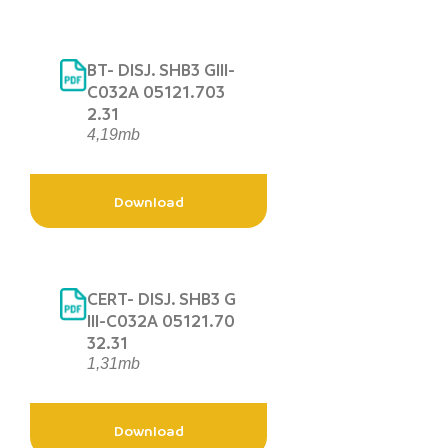
BT- DISJ. SHB3 GIII-
C032A 05121.703
2.31
4,19mb
Download
CERT- DISJ. SHB3 G
III-C032A 05121.70
32.31
1,31mb
Download