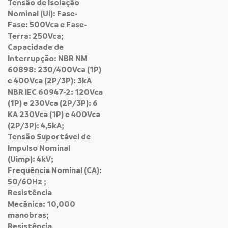
Tensão de Isolação
Nominal (Ui): Fase-
Fase: 500Vca e Fase-
Terra: 250Vca;
Capacidade de
Interrupção: NBR NM
60898: 230/400Vca (1P)
e 400Vca (2P/3P): 3kA
NBR IEC 60947-2: 120Vca
(1P) e 230Vca (2P/3P): 6
KA 230Vca (1P) e 400Vca
(2P/3P): 4,5kA;
Tensão Suportável de
Impulso Nominal
(Uimp): 4kV;
Frequência Nominal (CA):
50/60Hz ;
Resistência
Mecânica: 10,000
manobras;
Resistência