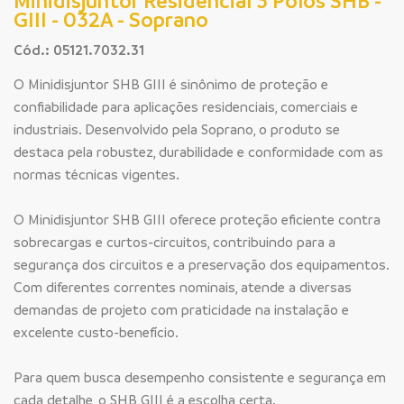
Minidisjuntor Residencial 3 Polos SHB -
GIII - 032A - Soprano
Cód.: 05121.7032.31
O Minidisjuntor SHB GIII é sinônimo de proteção e
confiabilidade para aplicações residenciais, comerciais e
industriais. Desenvolvido pela Soprano, o produto se
destaca pela robustez, durabilidade e conformidade com as
normas técnicas vigentes.
O Minidisjuntor SHB GIII oferece proteção eficiente contra
sobrecargas e curtos-circuitos, contribuindo para a
segurança dos circuitos e a preservação dos equipamentos.
Com diferentes correntes nominais, atende a diversas
demandas de projeto com praticidade na instalação e
excelente custo-benefício.
Para quem busca desempenho consistente e segurança em
cada detalhe, o SHB GIII é a escolha certa.