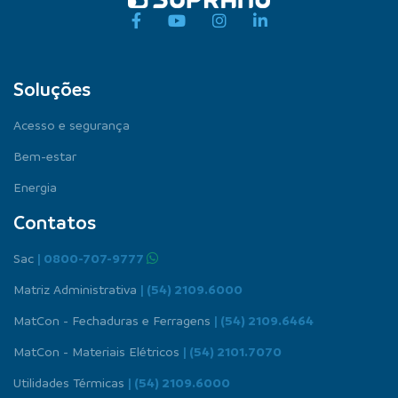
Soluções
Acesso e segurança
Bem-estar
Energia
Contatos
Sac
| 0800-707-9777
Matriz Administrativa
| (54) 2109.6000
MatCon - Fechaduras e Ferragens
| (54) 2109.6464
MatCon - Materiais Elétricos
| (54) 2101.7070
Utilidades Térmicas
| (54) 2109.6000