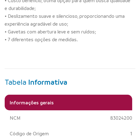
• Custo benefício, ótima opção para quem busca qualidade
e durabilidade;
• Deslizamento suave e silencioso, proporcionando uma
experiência agradável de uso;
• Gavetas com abertura leve e sem ruídos;
• 7 diferentes opções de medidas.
Tabela
Informativa
Informações gerais
NCM
83024200
Código de Origem
1