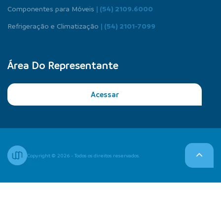
Componentes para Móveis
| (54) 2109.6000
Refrigeração e Climatização
| (54) 2101-7099
Área Do Representante
Acessar
Copyright © 2026 - Todos os direitos reservados.