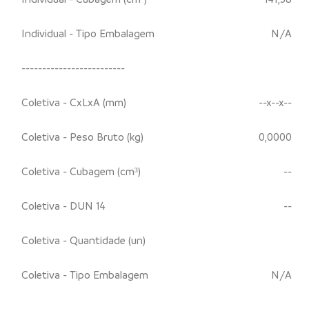
Individual - Tipo Embalagem
N/A
-------------------------
Coletiva - CxLxA (mm)
--x--x--
Coletiva - Peso Bruto (kg)
0,0000
Coletiva - Cubagem (cm³)
--
Coletiva - DUN 14
--
Coletiva - Quantidade (un)
Coletiva - Tipo Embalagem
N/A