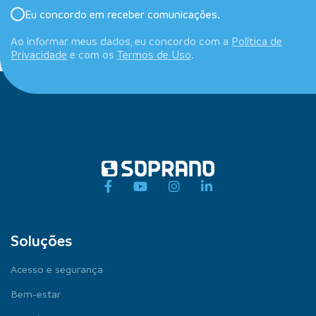
Eu concordo em receber comunicações.
Ao informar meus dados, eu concordo com a
Política de
Privacidade
e com os
Termos de Uso
.
Soluções
Acesso e segurança
Bem-estar