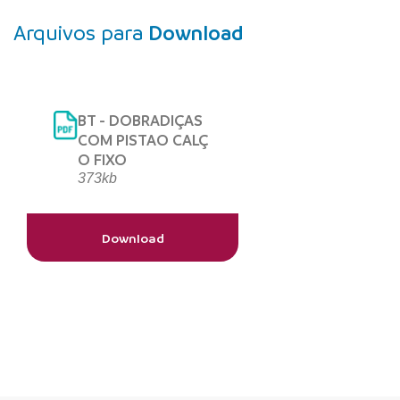
Arquivos para
Download
BT - DOBRADIÇAS
COM PISTAO CALÇ
O FIXO
373kb
Download