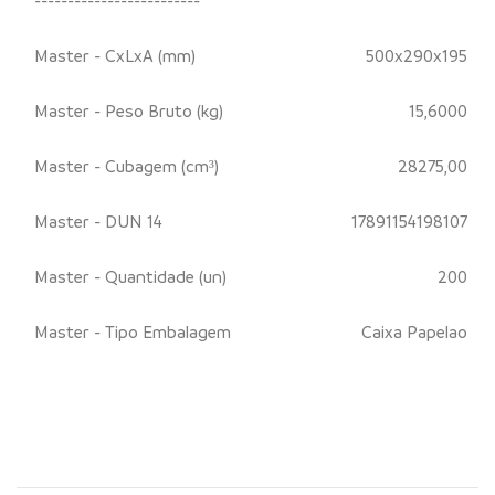
-------------------------
Master - CxLxA (mm)
500x290x195
Master - Peso Bruto (kg)
15,6000
Master - Cubagem (cm³)
28275,00
Master - DUN 14
17891154198107
Master - Quantidade (un)
200
Master - Tipo Embalagem
Caixa Papelao