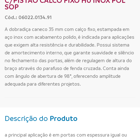
C/PISTAO CALCO FIXO H0 INOX POL
SOP
Cód.: 06022.0134.91
A dobradiça caneco 35 mm com calço fixo, estampada em
aço inox com acabamento polido, é indicada para aplicações
que exigem alta resistência e durabilidade. Possui sistema
de amortecimento interno, que garante suavidade e silêncio
no fechamento das portas, além de regulagem de altura do
braço através do parafuso de fenda cruzada. Conta ainda
com ângulo de abertura de 98°, oferecendo amplitude
adequada para diferentes projetos.
Descrição do
Produto
a principal aplicação é em portas com espessura igual ou