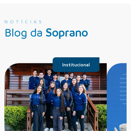
NOTÍCIAS
Blog da
Soprano
Institucional