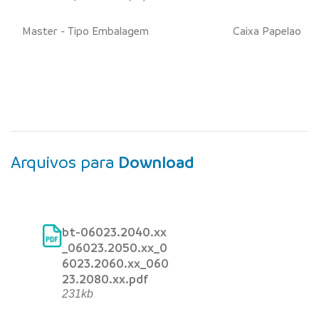
Master - Tipo Embalagem
Caixa Papelao
Arquivos para
Download
bt-06023.2040.xx
_06023.2050.xx_0
6023.2060.xx_060
23.2080.xx.pdf
231kb