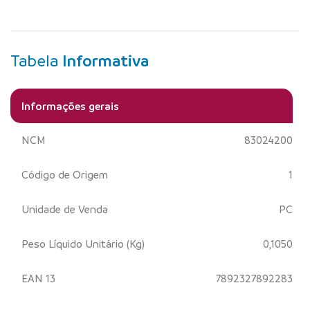
Tabela
Informativa
Informações gerais
NCM
83024200
Código de Origem
1
Unidade de Venda
PC
Peso Líquido Unitário (Kg)
0,1050
EAN 13
7892327892283