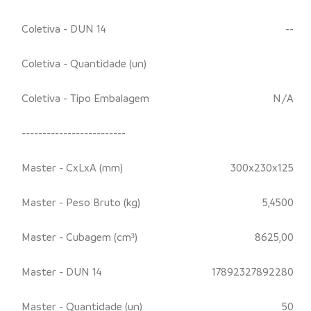
Coletiva - DUN 14
--
Coletiva - Quantidade (un)
Coletiva - Tipo Embalagem
N/A
-------------------------
Master - CxLxA (mm)
300x230x125
Master - Peso Bruto (kg)
5,4500
Master - Cubagem (cm³)
8625,00
Master - DUN 14
17892327892280
Master - Quantidade (un)
50