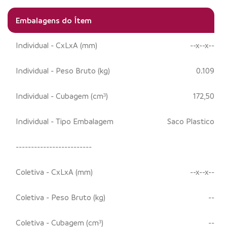
Embalagens do Ítem
Individual - CxLxA (mm)
--x--x--
Individual - Peso Bruto (kg)
0.109
Individual - Cubagem (cm³)
172,50
Individual - Tipo Embalagem
Saco Plastico
-------------------------
Coletiva - CxLxA (mm)
--x--x--
Coletiva - Peso Bruto (kg)
--
Coletiva - Cubagem (cm³)
--