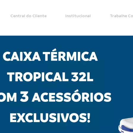
Central do Cliente
Institucional
Trabalhe C