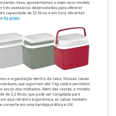
 Pensando nisso, apresentamos o mais novo modelo 
m três acessórios desenvolvidos para oferecer 
 em capacidade de 32 litros e em tons vibrantes 
 e 
fig green
.
mos a organização dentro da caixa. Nossas caixas 
caixáveis, que suportam até 3 kg cada e permitem 
ens secos dos molhados. Além das cestas, o modelo 
e de 2,2 litros, que pode ser congelada para 
 Com alça retrátil e ergonômica, as caixas também 
 converte em uma bandeja prática e útil.