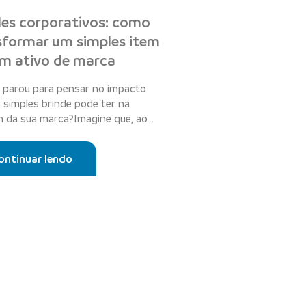
des corporativos: como
sformar um simples item
m ativo de marca
á parou para pensar no impacto
 simples brinde pode ter na
 da sua marca?Imagine que, ao
e dis...
ontinuar lendo