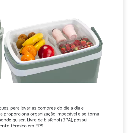
ues, para levar as compras do dia a dia e 
ca proporciona organização impecável e se torna 
nde quiser. Livre de bisfenol (BPA), possui 
amento térmico em EPS.