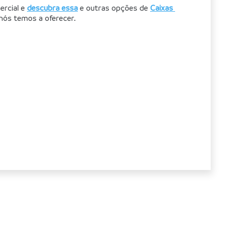
rcial e 
descubra essa
 e outras opções de 
Caixas 
nós temos a oferecer.