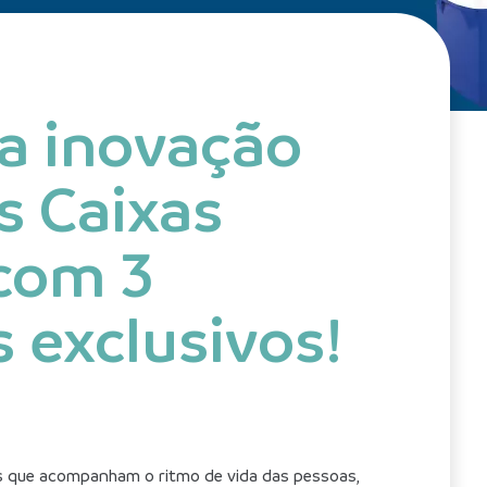
a inovação
s Caixas
com 3
 exclusivos!
s que acompanham o ritmo de vida das pessoas, 