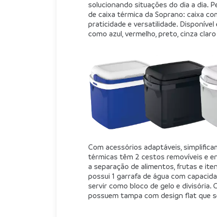
solucionando situações do dia a dia.
de caixa térmica da Soprano: caixa co
praticidade e versatilidade. Disponível
como azul, vermelho, preto, cinza claro
Com acessórios adaptáveis, simplifica
térmicas têm 2 cestos removíveis e en
a separação de alimentos, frutas e it
possui 1 garrafa de água com capacidad
servir como bloco de gelo e divisória.
possuem tampa com design flat que se