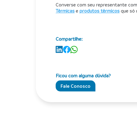
Converse com seu representante come
Térmicas
 e 
produtos térmicos
 que só 
Compartilhe:
Ficou com alguma dúvida?
Fale Conosco