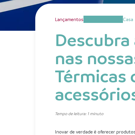
Lançamentos
Bem-estar e Saúde
Casa
Descubra 
nas nossa
Térmicas 
acessórios
Tempo de leitura: 1 minuto
Inovar de verdade é oferecer produto