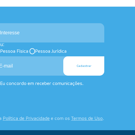
Interesse
u:
Pessoa Física
Pessoa Jurídica
Cadastrar
Eu concordo em receber comunicações.
 a
Política de Privacidade
e com os
Termos de Uso
.