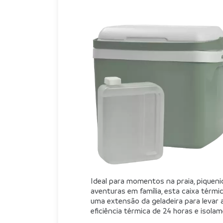
Ideal para momentos na praia, piqueniq
aventuras em família, esta caixa térmi
uma extensão da geladeira para levar ao
eficiência térmica de 24 horas e isol