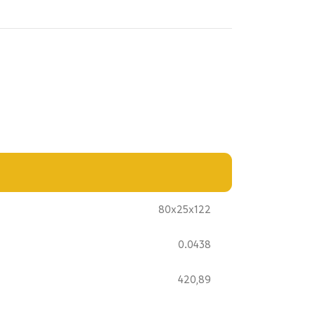
80x25x122
0.0438
420,89