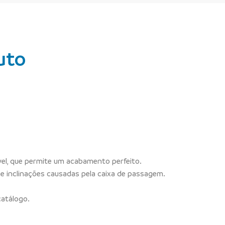
uto
ável, que permite um acabamento perfeito.
ge inclinações causadas pela caixa de passagem.
catálogo.