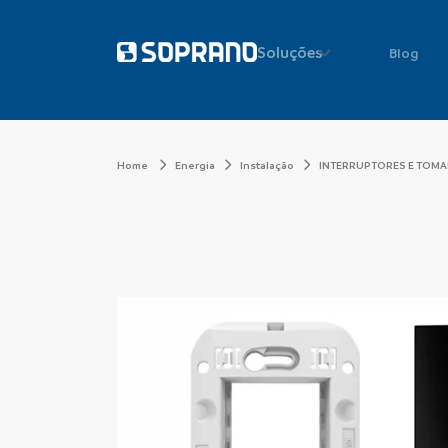
Soluções
Blog
Home
Energia
Instalação
INTERRUPTORES E TOM