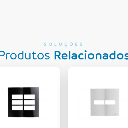
SOLUÇÕES
Produtos
Relacionado