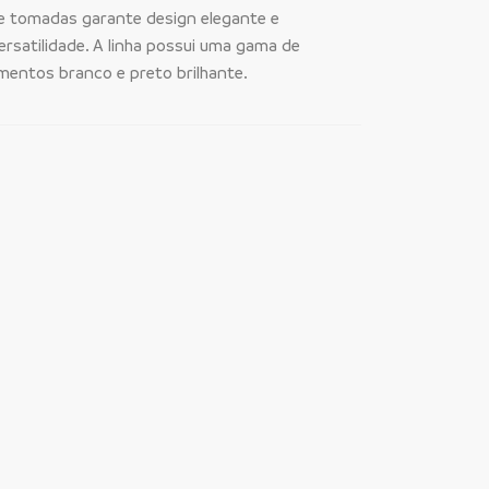
 e tomadas garante design elegante e
ersatilidade. A linha possui uma gama de
mentos branco e preto brilhante.