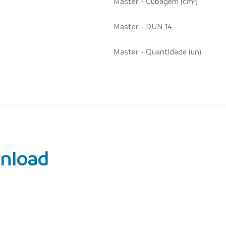
Master - Cubagem (cm³)
Master - DUN 14
Master - Quantidade (un)
nload