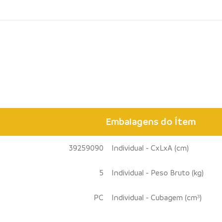
Embalagens do Ítem
39259090
Individual - CxLxA (cm)
5
Individual - Peso Bruto (kg)
PC
Individual - Cubagem (cm³)
--
-------------------------