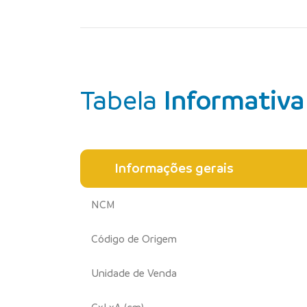
Tabela
Informativa
Informações gerais
NCM
Código de Origem
Unidade de Venda
CxLxA (cm)