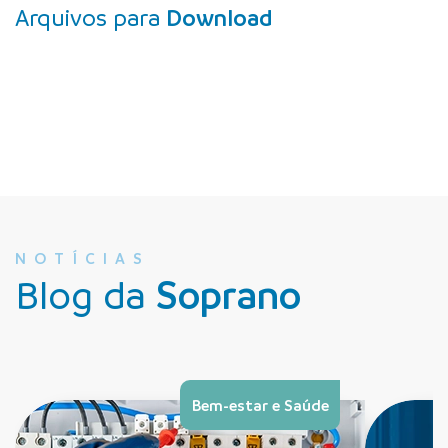
Arquivos para
Download
NOTÍCIAS
Blog da
Soprano
Bem-estar e Saúde