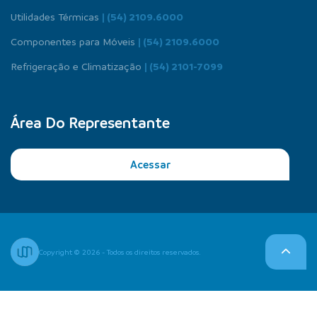
Utilidades Térmicas
| (54) 2109.6000
Componentes para Móveis
| (54) 2109.6000
Refrigeração e Climatização
| (54) 2101-7099
Área Do Representante
Acessar
Copyright © 2026 - Todos os direitos reservados.