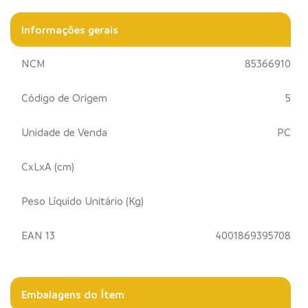
Informações gerais
NCM
85366910
Código de Origem
5
Unidade de Venda
PC
CxLxA (cm)
Peso Líquido Unitário (Kg)
EAN 13
4001869395708
Embalagens do Ítem