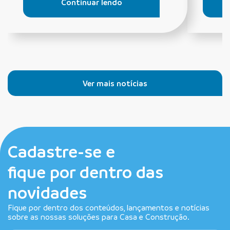
Continuar lendo
Ver mais notícias
Cadastre-se e
fique por dentro das
novidades
Fique por dentro dos conteúdos, lançamentos e notícias
sobre as nossas soluções para Casa e Construção.