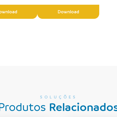
ownload
Download
SOLUÇÕES
Produtos
Relacionado