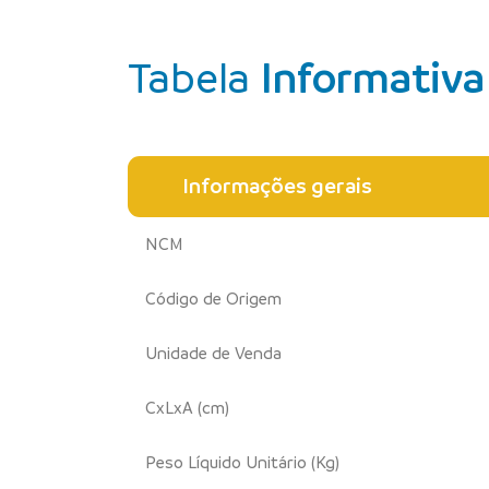
Tabela
Informativa
Informações gerais
NCM
Código de Origem
Unidade de Venda
CxLxA (cm)
Peso Líquido Unitário (Kg)