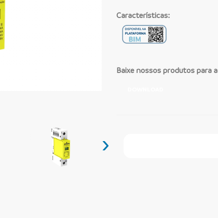
Características:
Baixe nossos produtos para 
DOWNLOAD
›
Faça Seu Pedido Onl