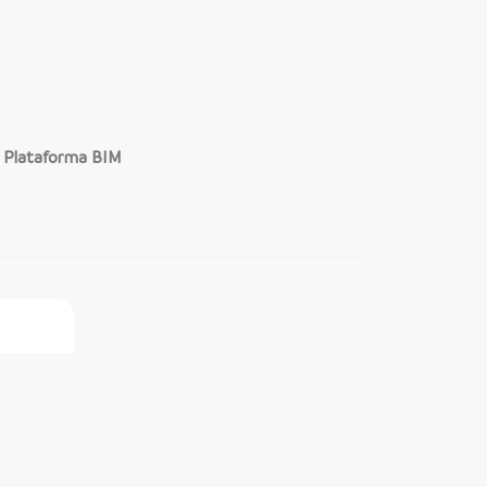
a Plataforma BIM
ine