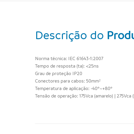
Descrição do
Prod
Norma técnica: IEC 61643-1:2007
Tempo de resposta (ta): <25ns
Grau de proteção IP20
Conectores para cabos: 50mm²
Temperatura de aplicação: -40º~+80º
Tensão de operação: 175Vca (amarelo) | 275Vca (