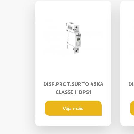
DISP.PROT.SURTO 45KA
D
CLASSE II DPS1
Veja mais