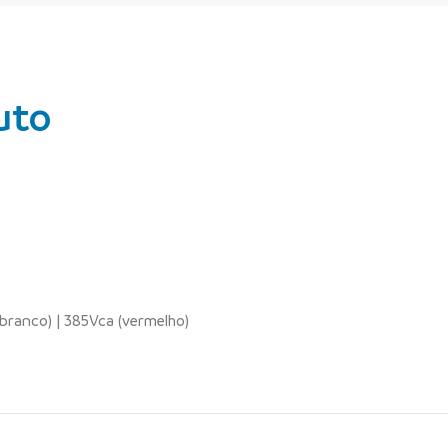
uto
branco) | 385Vca (vermelho)