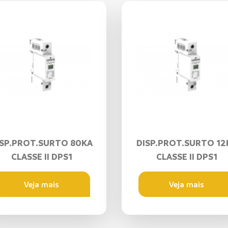
ISP.PROT.SURTO 80KA
DISP.PROT.SURTO 12
CLASSE II DPS1
CLASSE II DPS1
Veja mais
Veja mais