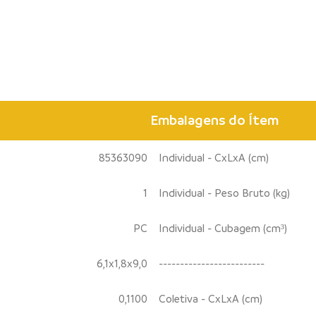
Embalagens do Ítem
85363090
Individual - CxLxA (cm)
1
Individual - Peso Bruto (kg)
PC
Individual - Cubagem (cm³)
6,1x1,8x9,0
-------------------------
0,1100
Coletiva - CxLxA (cm)