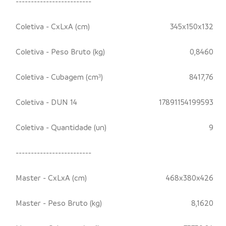
-------------------------
Coletiva - CxLxA (cm)
345x150x132
Coletiva - Peso Bruto (kg)
0,8460
Coletiva - Cubagem (cm³)
8417,76
Coletiva - DUN 14
17891154199593
Coletiva - Quantidade (un)
9
-------------------------
Master - CxLxA (cm)
468x380x426
Master - Peso Bruto (kg)
8,1620