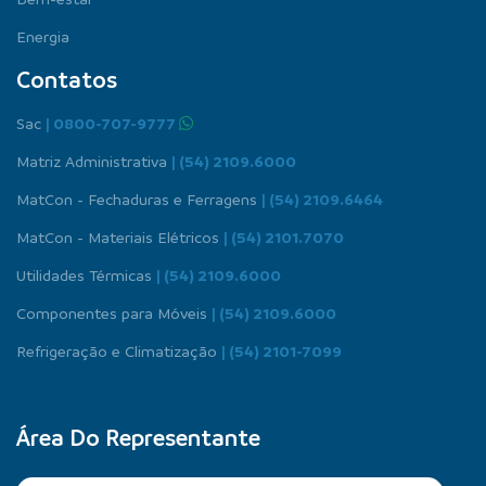
Energia
Contatos
Sac
| 0800-707-9777
Matriz Administrativa
| (54) 2109.6000
MatCon - Fechaduras e Ferragens
| (54) 2109.6464
MatCon - Materiais Elétricos
| (54) 2101.7070
Utilidades Térmicas
| (54) 2109.6000
Componentes para Móveis
| (54) 2109.6000
Refrigeração e Climatização
| (54) 2101-7099
Área Do Representante