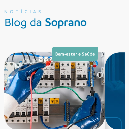
NOTÍCIAS
Blog da
Soprano
Bem-estar e Saúde