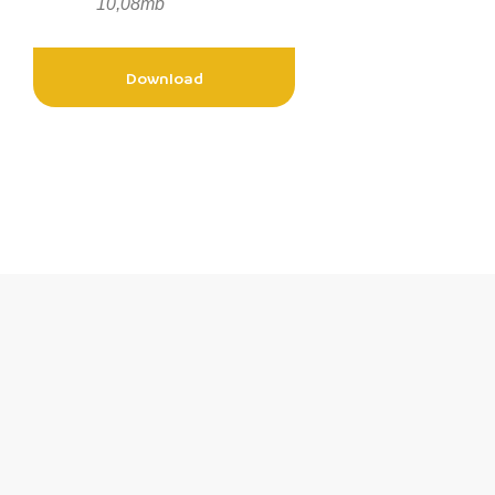
10,08mb
Download