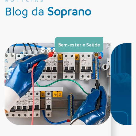
NOTÍCIAS
Blog da
Soprano
Bem-estar e Saúde