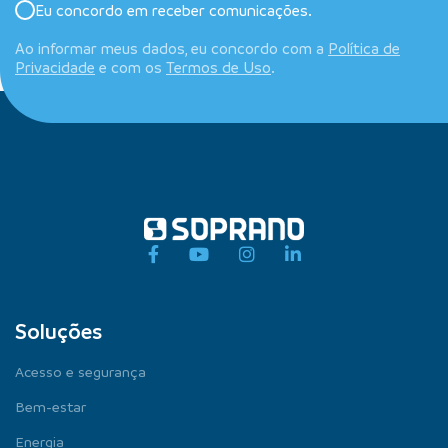
Eu concordo em receber comunicações.
Ao informar meus dados, eu concordo com a
Política de
Privacidade
e com os
Termos de Uso
.
Soluções
Acesso e segurança
Bem-estar
Energia