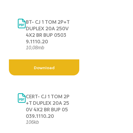
BT- CJ 1 TOM 2P+T
DUPLEX 20A 250V
4X2 BR BUP 0503
9.1110.20
10,08mb
Download
CERT- CJ 1 TOM 2P
+T DUPLEX 20A 25
0V 4X2 BR BUP 05
039.1110.20
106kb