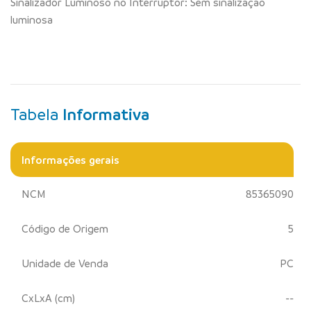
Sinalizador Luminoso no Interruptor: Sem sinalização
luminosa
Tabela
Informativa
Informações gerais
NCM
85365090
Código de Origem
5
Unidade de Venda
PC
CxLxA (cm)
--