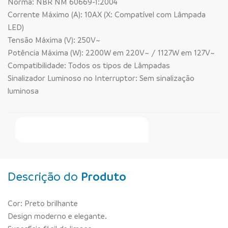
Norma: NBR NM 60669-1:2004
Corrente Máximo (A): 10AX (X: Compatível com Lâmpada
LED)
Tensão Máxima (V): 250V~
Potência Máxima (W): 2200W em 220V~ / 1127W em 127V~
Compatibilidade: Todos os tipos de Lâmpadas
Sinalizador Luminoso no Interruptor: Sem sinalização
luminosa
Faça Seu Pedido Online
Descrição do
Produto
Cor: Preto brilhante
Design moderno e elegante.