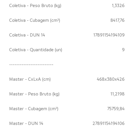
Coletiva - Peso Bruto (kg)
1,3326
Coletiva - Cubagem (cm³)
8417,76
Coletiva - DUN 14
17891154194109
Coletiva - Quantidade (un)
9
-------------------------
Master - CxLxA (cm)
468x380x426
Master - Peso Bruto (kg)
11,2198
Master - Cubagem (cm³)
75759,84
Master - DUN 14
27891154194106