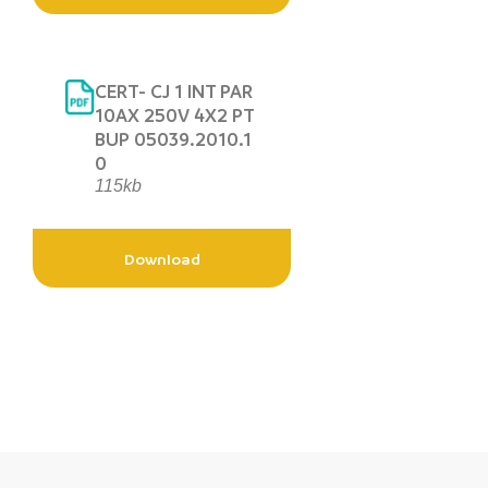
CERT- CJ 1 INT PAR
10AX 250V 4X2 PT
BUP 05039.2010.1
0
115kb
Download