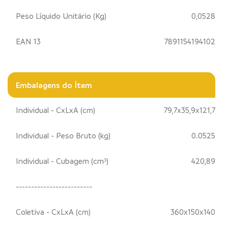
Peso Líquido Unitário (Kg)
0,0528
EAN 13
7891154194102
Embalagens do Ítem
Individual - CxLxA (cm)
79,7x35,9x121,7
Individual - Peso Bruto (kg)
0.0525
Individual - Cubagem (cm³)
420,89
-------------------------
Coletiva - CxLxA (cm)
360x150x140