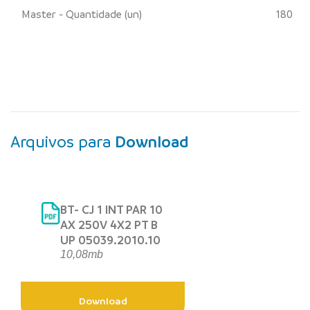
Master - Quantidade (un)
180
Arquivos para
Download
BT- CJ 1 INT PAR 10
AX 250V 4X2 PT B
UP 05039.2010.10
10,08mb
Download