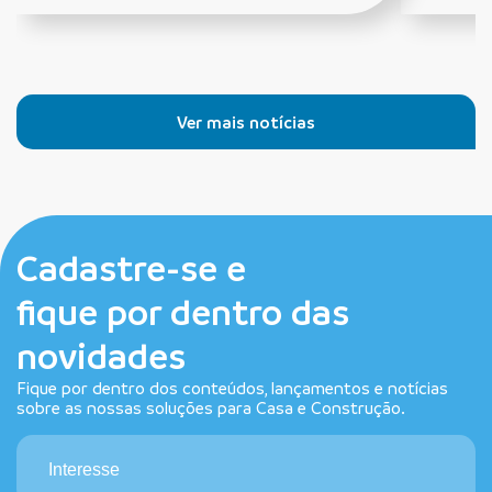
Ver mais notícias
Cadastre-se e
fique por dentro das
novidades
Fique por dentro dos conteúdos, lançamentos e notícias
sobre as nossas soluções para Casa e Construção.
Interesse