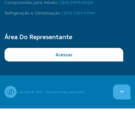
Componentes para Móveis
| (54) 2109.6000
Refrigeração e Climatização
| (54) 2101-7099
Área Do Representante
Acessar
Copyright © 2026 - Todos os direitos reservados.