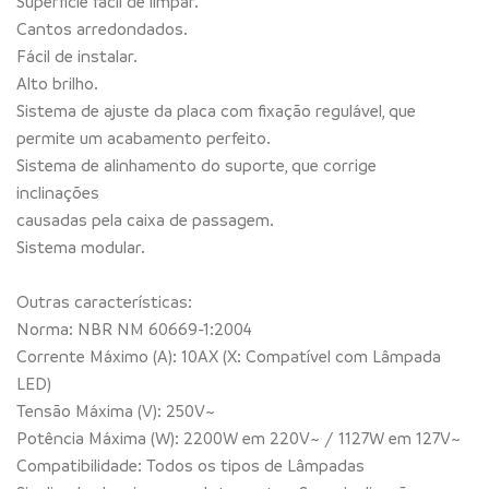
Superfície fácil de limpar.
Cantos arredondados.
Fácil de instalar.
Alto brilho.
Sistema de ajuste da placa com fixação regulável, que
permite um acabamento perfeito.
Sistema de alinhamento do suporte, que corrige
inclinações
causadas pela caixa de passagem.
Sistema modular.
Outras características:
Norma: NBR NM 60669-1:2004
Corrente Máximo (A): 10AX (X: Compatível com Lâmpada
LED)
Tensão Máxima (V): 250V~
Potência Máxima (W): 2200W em 220V~ / 1127W em 127V~
Compatibilidade: Todos os tipos de Lâmpadas