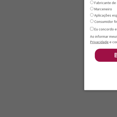
Fabricante de
Marceneiro
Aplicações es
Consumidor fi
Eu concordo e
Ao informar meu
Privacidade
e co