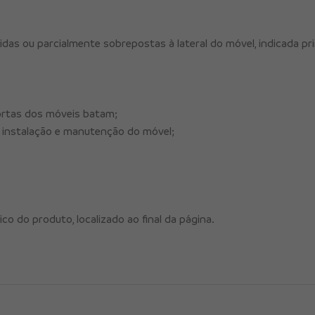
idas ou parcialmente sobrepostas à lateral do móvel, indicada 
ortas dos móveis batam;
 na instalação e manutenção do móvel;
co do produto, localizado ao final da página.