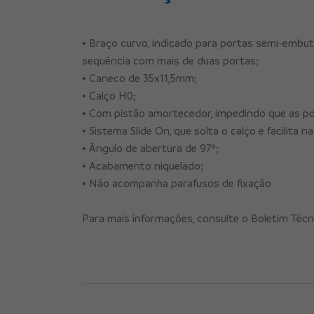
• Braço curvo, indicado para portas semi-embut
sequência com mais de duas portas;
• Caneco de 35x11,5mm;
• Calço H0;
• Com pistão amortecedor, impedindo que as p
• Sistema Slide On, que solta o calço e facilita
• Ângulo de abertura de 97º;
• Acabamento niquelado;
• Não acompanha parafusos de fixação
Para mais informações, consulte o Boletim Técni