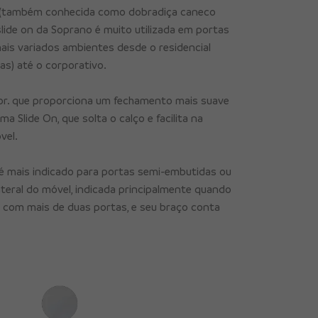
 (também conhecida como dobradiça caneco
ide on da Soprano é muito utilizada em portas
mais variados ambientes desde o residencial
las) até o corporativo.
r. que proporciona um fechamento mais suave
a Slide On, que solta o calço e facilita na
vel.
é mais indicado para portas semi-embutidas ou
teral do móvel, indicada principalmente quando
 com mais de duas portas, e seu braço conta