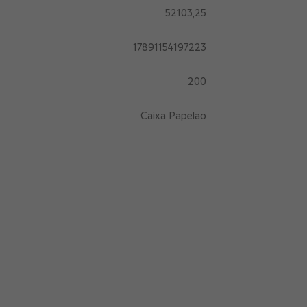
52103,25
17891154197223
200
Caixa Papelao