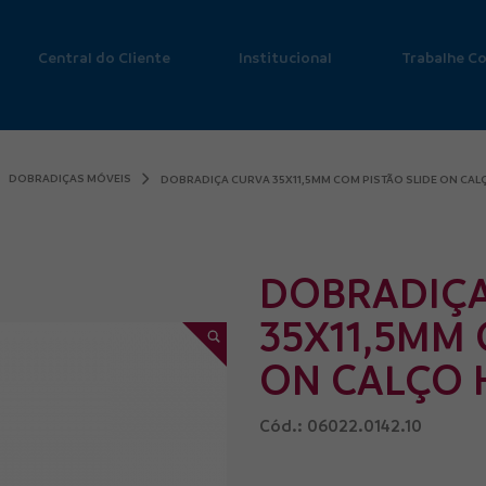
Central do Cliente
Institucional
Trabalhe C
DOBRADIÇAS MÓVEIS
DOBRADIÇA CURVA 35X11,5MM COM PISTÃO SLIDE ON CAL
DOBRADIÇA
35X11,5MM 
ON CALÇO 
Cód.: 06022.0142.10