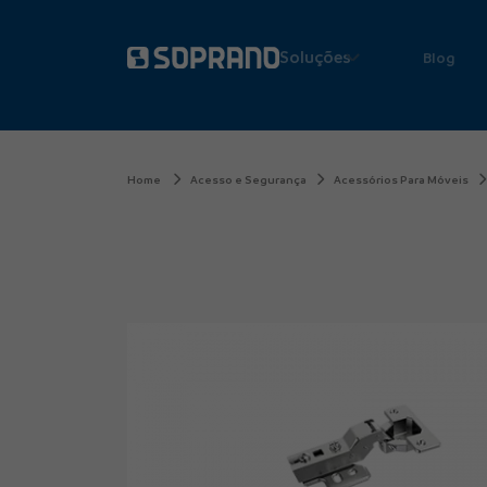
Soluções
Blog
Home
Acesso e Segurança
Acessórios Para Móveis