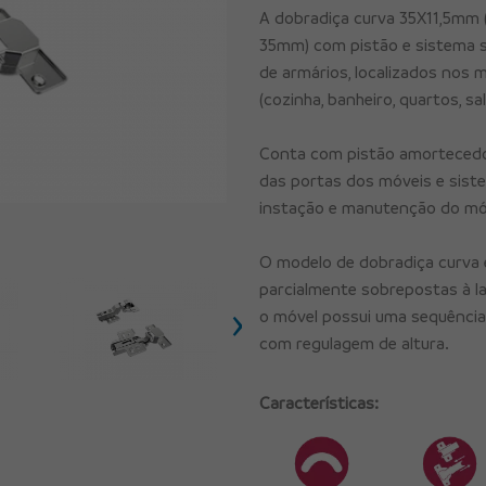
A dobradiça curva 35X11,5mm
35mm) com pistão e sistema sl
de armários, localizados nos 
(cozinha, banheiro, quartos, sa
Conta com pistão amortecedo
das portas dos móveis e sistem
instação e manutenção do mó
O modelo de dobradiça curva 
parcialmente sobrepostas à la
›
o móvel possui uma sequência
com regulagem de altura.
Características: