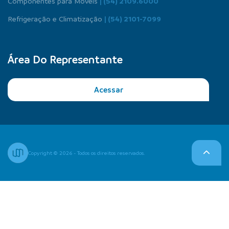
Componentes para Móveis
| (54) 2109.6000
Refrigeração e Climatização
| (54) 2101-7099
Área Do Representante
Acessar
Copyright © 2026 - Todos os direitos reservados.