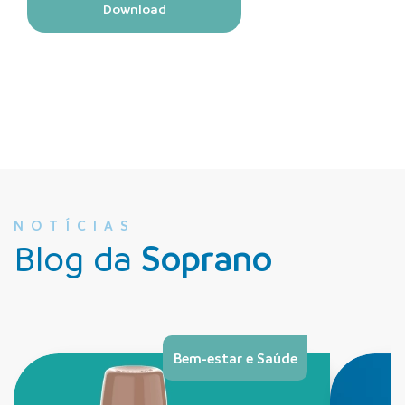
Download
NOTÍCIAS
Blog da
Soprano
Bem-estar e Saúde