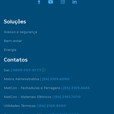
Soluções
Acesso e segurança
Bem-estar
Energia
Contatos
Sac
| 0800-707-9777
Matriz Administrativa
| (54) 2109.6000
MatCon - Fechaduras e Ferragens
| (54) 2109.6464
MatCon - Materiais Elétricos
| (54) 2101.7070
Utilidades Térmicas
| (54) 2109.6000