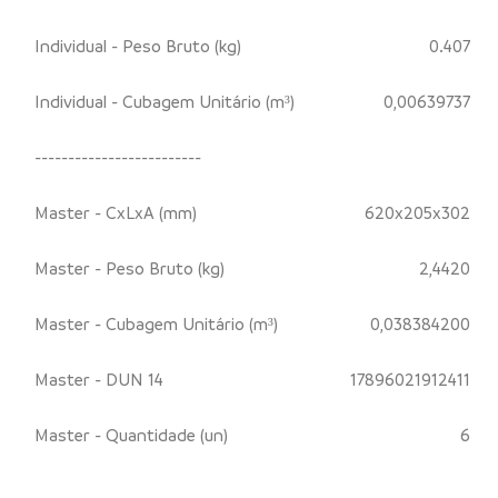
Individual - Peso Bruto (kg)
0.407
Individual - Cubagem Unitário (m³)
0,00639737
-------------------------
Master - CxLxA (mm)
620x205x302
Master - Peso Bruto (kg)
2,4420
Master - Cubagem Unitário (m³)
0,038384200
Master - DUN 14
17896021912411
Master - Quantidade (un)
6