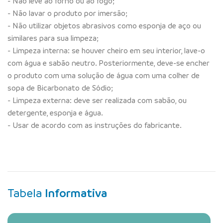
- Não leve ao forno ou ao fogo;
- Não lavar o produto por imersão;
- Não utilizar objetos abrasivos como esponja de aço ou
similares para sua limpeza;
- Limpeza interna: se houver cheiro em seu interior, lave-o
com água e sabão neutro. Posteriormente, deve-se encher
o produto com uma solução de água com uma colher de
sopa de Bicarbonato de Sódio;
- Limpeza externa: deve ser realizada com sabão, ou
detergente, esponja e água.
- Usar de acordo com as instruções do fabricante.
Tabela
Informativa